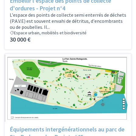
Embellir l'espace des points de collecte
d'ordures - Projet n°4
L'espace des points de collecte semi enterrés de déchets
(P.A.V.E) est souvent envahi de détritus, d'encombrants
ou de poubelles. Il...
Espace urbain, mobilités et biodiversité
30 000 €
Équipements intergénérationnels au parc de