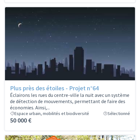
Plus près des étoiles - Projet n°64
Éclairons les rues du centre-ville la nuit avec un système
de détection de mouvements, permettant de faire des
économies. Ainsi,...
Espace urbain, mobilités et biodiversité
Sélectionné
50 000 €