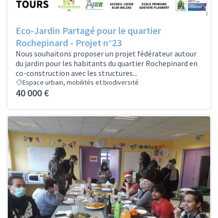
Eco-Jardin Partagé pour le quartier
Rochepinard - Projet n°23
Nous souhaitons proposer un projet fédérateur autour
du jardin pour les habitants du quartier Rochepinard en
co-construction avec les structures...
Espace urbain, mobilités et biodiversité
40 000 €