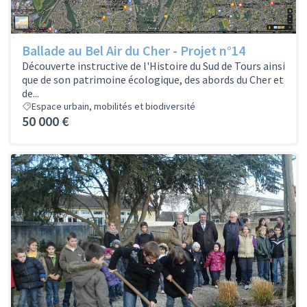
Ballade au Bel Air du Cher - Projet n°14
Découverte instructive de l'Histoire du Sud de Tours ainsi
que de son patrimoine écologique, des abords du Cher et
de...
Espace urbain, mobilités et biodiversité
50 000 €