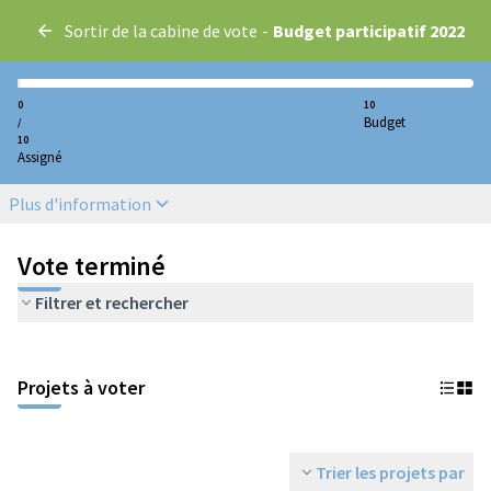
Sortir de la cabine de vote
-
Budget participatif 2022
0
10
Budget
/
10
Assigné
Plus d'information
Vote terminé
Filtrer et rechercher
Projets à voter
Trier les projets par