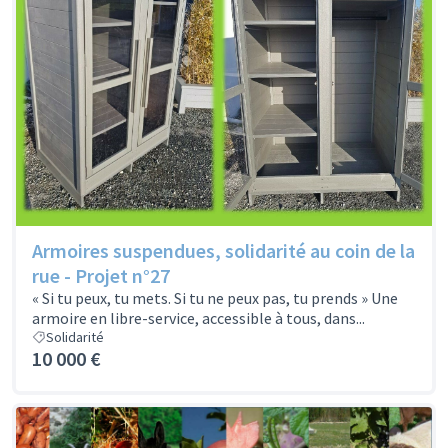
Armoires suspendues, solidarité au coin de la
rue - Projet n°27
« Si tu peux, tu mets. Si tu ne peux pas, tu prends » Une
armoire en libre-service, accessible à tous, dans...
Solidarité
10 000 €