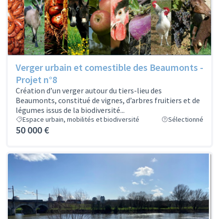
Verger urbain et comestible des Beaumonts -
Projet n°8
Création d’un verger autour du tiers-lieu des
Beaumonts, constitué de vignes, d’arbres fruitiers et de
légumes issus de la biodiversité...
Espace urbain, mobilités et biodiversité
Sélectionné
50 000 €