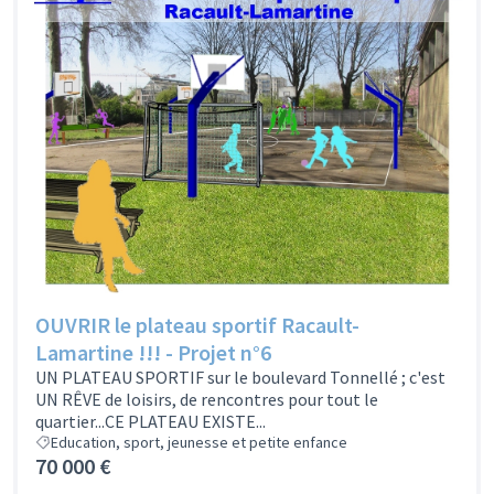
OUVRIR le plateau sportif Racault-
Lamartine !!! - Projet n°6
UN PLATEAU SPORTIF sur le boulevard Tonnellé ; c'est
UN RÊVE de loisirs, de rencontres pour tout le
quartier...CE PLATEAU EXISTE...
Education, sport, jeunesse et petite enfance
70 000 €