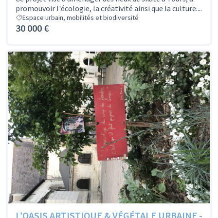
promouvoir l'écologie, la créativité ainsi que la culture....
Espace urbain, mobilités et biodiversité
30 000 €
L’OASIS ARTISTIQUE & VÉGÉTALE URBAINE -