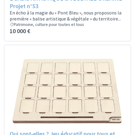
Projet n°53
En écho à la magie du « Pont Bleu », nous proposons la
première « balise artistique & végétale » du territoire...
Patrimoine, culture pour toutes et tous
10 000 €
Qui sont-elles ? Jeu éducatif pour tous et