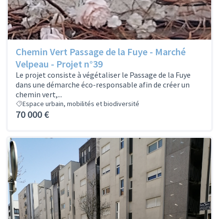
Chemin Vert Passage de la Fuye - Marché
Velpeau - Projet n°39
Le projet consiste à végétaliser le Passage de la Fuye
dans une démarche éco-responsable afin de créer un
chemin vert,...
Espace urbain, mobilités et biodiversité
70 000 €