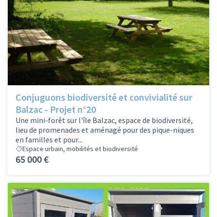
Conjuguons biodiversité et convivialité sur
Balzac - Projet n°20
Une mini-forêt sur l'île Balzac, espace de biodiversité,
lieu de promenades et aménagé pour des pique-niques
en familles et pour...
Espace urbain, mobilités et biodiversité
65 000 €