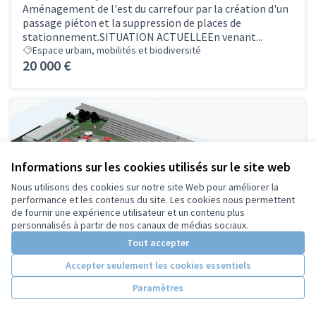
Aménagement de l'est du carrefour par la création d'un
passage piéton et la suppression de places de
stationnement.SITUATION ACTUELLEEn venant...
Espace urbain, mobilités et biodiversité
20 000 €
Informations sur les cookies utilisés sur le site web
Nous utilisons des cookies sur notre site Web pour améliorer la
performance et les contenus du site. Les cookies nous permettent
de fournir une expérience utilisateur et un contenu plus
personnalisés à partir de nos canaux de médias sociaux.
Tout accepter
Accepter seulement les cookies essentiels
OCHERLUDIQUE : un tiers lieu aux Rives du
Cher - Projet n°17
Paramètres
S’inscrit dans une démarche éco-responsable et