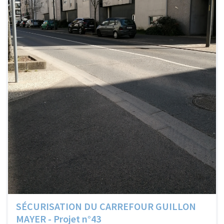
SÉCURISATION DU CARREFOUR GUILLON
MAYER - Projet n°43