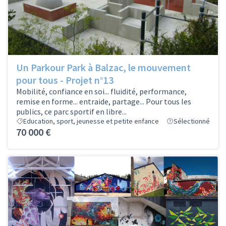
Un Parkour Park à Balzac, le mouvement
pour tous - Projet n°13
Mobilité, confiance en soi... fluidité, performance,
remise en forme... entraide, partage... Pour tous les
publics, ce parc sportif en libre...
Education, sport, jeunesse et petite enfance
Sélectionné
70 000 €