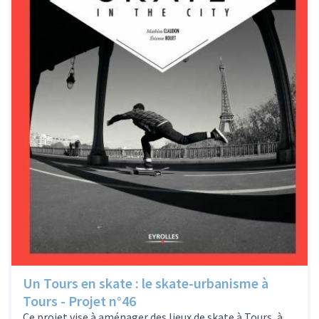
Un Tours en skate : le skate-urbanisme à
Tours - Projet n°46
Ce projet vise à aménager des lieux de skate à Tours, à