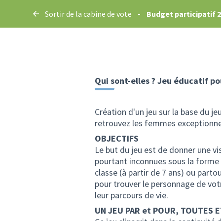
Sortir de la cabine de vote
-
Budget participatif 
Qui sont-elles ? Jeu éducatif po
Création d'un jeu sur la base du je
retrouvez les femmes exceptionnel
OBJECTIFS
Le but du jeu est de donner une vi
pourtant inconnues sous la forme 
classe (à partir de 7 ans) ou partou
pour trouver le personnage de votr
leur parcours de vie.
UN JEU PAR et POUR, TOUTES E