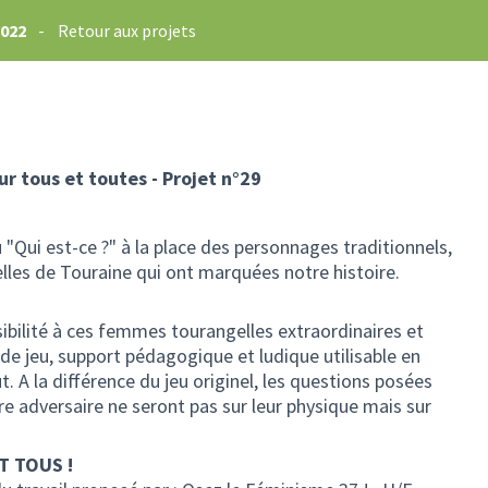
2022
-
Retour aux projets
ur tous et toutes - Projet n°29
u "Qui est-ce ?" à la place des personnages traditionnels,
les de Touraine qui ont marquées notre histoire.
sibilité à ces femmes tourangelles extraordinaires et
de jeu, support pédagogique et ludique utilisable en
t. A la différence du jeu originel, les questions posées
e adversaire ne seront pas sur leur physique mais sur
T TOUS !