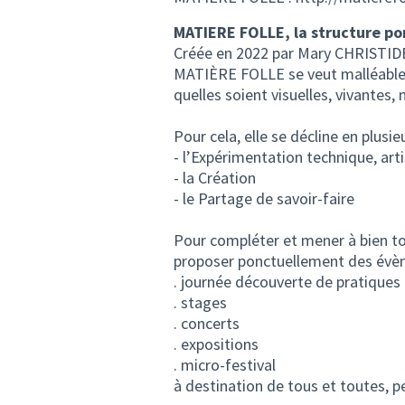
MATIERE FOLLE, la structure po
Créée en 2022 par Mary CHRISTIDES,
MATIÈRE FOLLE se veut malléable 
quelles soient visuelles, vivantes,
Pour cela, elle se décline en plusie
- l’Expérimentation technique, art
- la Création
- le Partage de savoir-faire
Pour compléter et mener à bien t
proposer ponctuellement des évèn
. journée découverte de pratiques 
. stages
. concerts
. expositions
. micro-festival
à destination de tous et toutes, pet