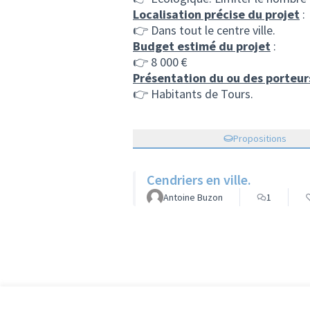
Localisation précise du projet
:
👉 Dans tout le centre ville.
Budget estimé du projet
:
👉 8 000 €
Présentation du ou des porteur
👉 Habitants de Tours.
Propositions
Cendriers en ville.
Antoine Buzon
1
R