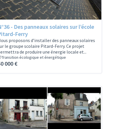
N°36 - Des panneaux solaires sur l’école
Pitard-Ferry
ous proposons d’installer des panneaux solaires
ur le groupe scolaire Pitard-Ferry. Ce projet
ermettra de produire une énergie locale et...
Transition écologique et énergétique
50 000 €