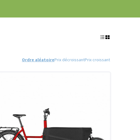
Ordre aléatoire
Prix décroissant
Prix croissant