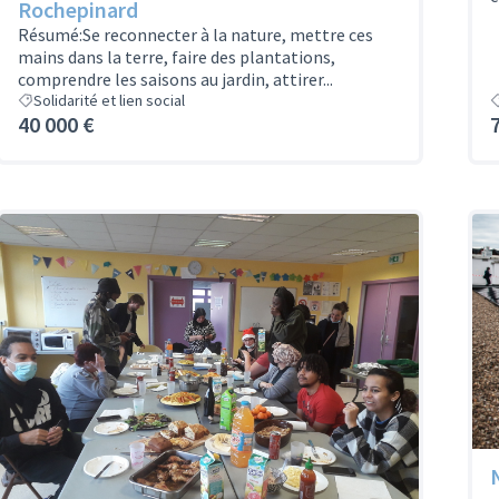
Rochepinard
Résumé:Se reconnecter à la nature, mettre ces
mains dans la terre, faire des plantations,
comprendre les saisons au jardin, attirer...
Solidarité et lien social
40 000 €