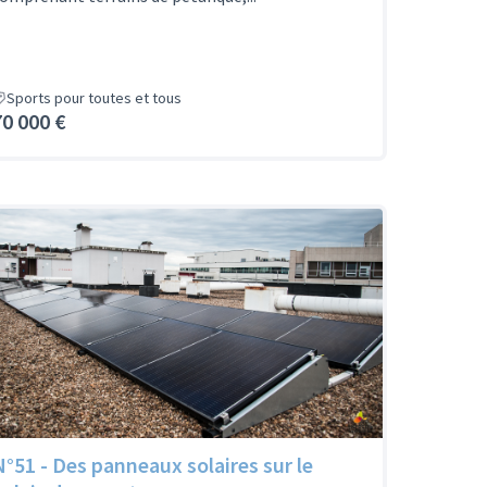
Sports pour toutes et tous
70 000 €
N°51 - Des panneaux solaires sur le