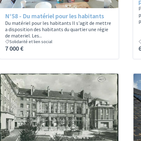
P
p
N°58 - Du matériel pour les habitants
p
Du matériel pour les habitants Il s'agit de mettre
a disposition des habitants du quartier une régie
de materiel. Les...
Solidarité et lien social
7 000 €