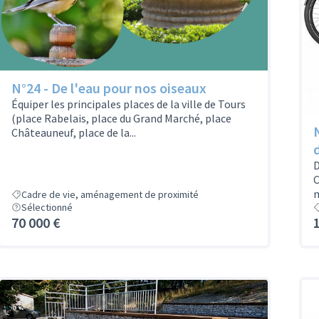
N°24 - De l'eau pour nos oiseaux
Équiper les principales places de la ville de Tours
(place Rabelais, place du Grand Marché, place
Châteauneuf, place de la...
d
D
C
m
Cadre de vie, aménagement de proximité
Sélectionné
70 000 €