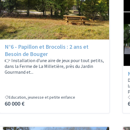
N°6 - Papillon et Brocolis : 2 ans et
Besoin de Bouger
👉 Installation d'une aire de jeux pour tout petits,
dans la Ferme de La Milletière, près du Jardin
Gourmand et...
D
l
P
Education, jeunesse et petite enfance
60 000 €