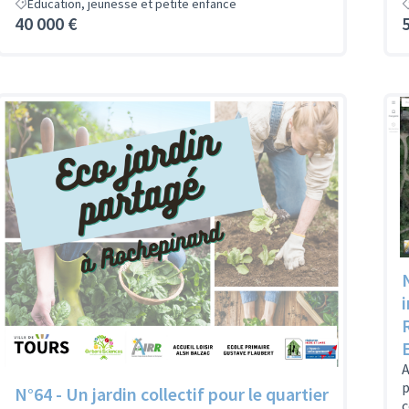
Education, jeunesse et petite enfance
40 000 €
A
p
N°64 - Un jardin collectif pour le quartier
c