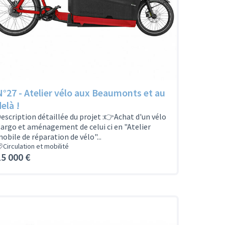
N°27 - Atelier vélo aux Beaumonts et au
elà !
escription détaillée du projet :👉Achat d'un vélo
argo et aménagement de celui ci en "Atelier
obile de réparation de vélo"...
Circulation et mobilité
15 000 €