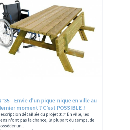
N°35 - Envie d'un pique-nique en ville au
dernier moment ? C’est POSSIBLE !
escription détaillée du projet :👉 En ville, les
ens n'ont pas la chance, la plupart du temps, de
osséder un...