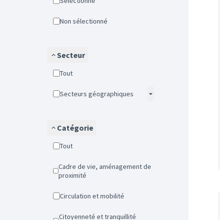
Sélectionné
Non sélectionné
Secteur
Tout
Secteurs géographiques
Catégorie
Tout
Cadre de vie, aménagement de
proximité
Circulation et mobilité
Citoyenneté et tranquillité