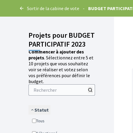
Sortir de la cabine de vote
-
BUDGET PARTICIPATI
Projets pour BUDGET
PARTICIPATIF 2023
Commencer à ajouter des
projets
. Sélectionnez entre 5 et
10 projets que vous souhaitez
voir se réaliser et votez selon
vos préférences pour définir le
budget.
Statut
Tous