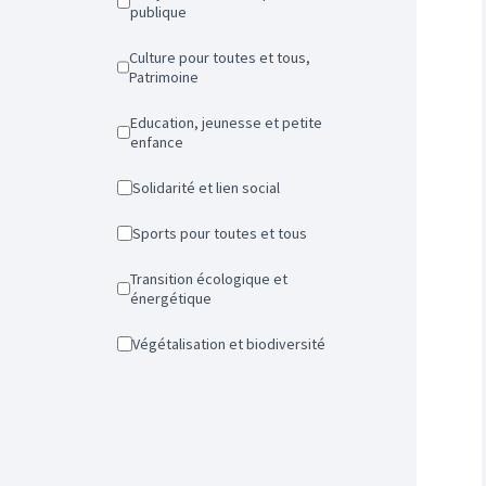
publique
Culture pour toutes et tous,
Patrimoine
Education, jeunesse et petite
enfance
Solidarité et lien social
Sports pour toutes et tous
Transition écologique et
énergétique
Végétalisation et biodiversité