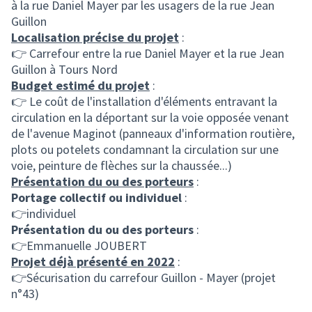
à la rue Daniel Mayer par les usagers de la rue Jean
Guillon
Localisation précise du projet
:
👉 Carrefour entre la rue Daniel Mayer et la rue Jean
Guillon à Tours Nord
Budget estimé du projet
:
👉 Le coût de l'installation d'éléments entravant la
circulation en la déportant sur la voie opposée venant
de l'avenue Maginot (panneaux d'information routière,
plots ou potelets condamnant la circulation sur une
voie, peinture de flèches sur la chaussée...)
Présentation du ou des porteurs
:
Portage collectif ou individuel
:
👉individuel
Présentation du ou des porteurs
:
👉Emmanuelle JOUBERT
Projet déjà présenté en 2022
:
👉Sécurisation du carrefour Guillon - Mayer (projet
n°43)