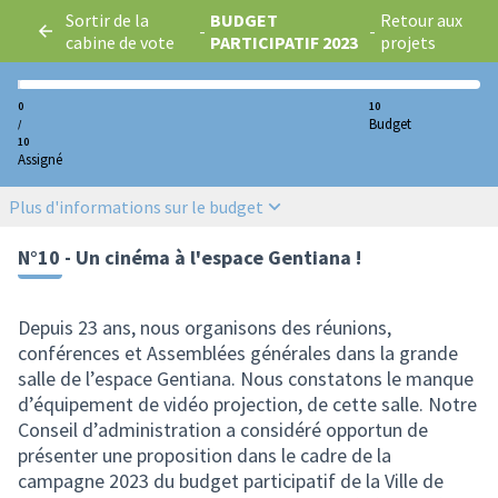
Sortir de la
BUDGET
Retour aux
-
-
cabine de vote
PARTICIPATIF 2023
projets
0
10
Budget
/
10
Assigné
Plus d'informations sur le budget
N°10 - Un cinéma à l'espace Gentiana !
Depuis 23 ans, nous organisons des réunions,
conférences et Assemblées générales dans la grande
salle de l’espace Gentiana. Nous constatons le manque
d’équipement de vidéo projection, de cette salle. Notre
Conseil d’administration a considéré opportun de
présenter une proposition dans le cadre de la
campagne 2023 du budget participatif de la Ville de