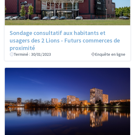
Sondage consultatif aux habitants et
usagers des 2 Lions - Futurs commerces de
proximité
Terminé : 30/01/2023
Enquête en ligne