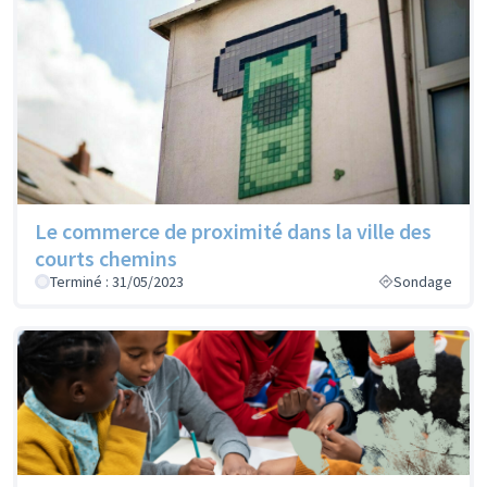
Le commerce de proximité dans la ville des
courts chemins
Terminé : 31/05/2023
Sondage