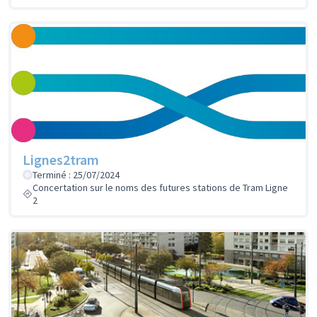
Lignes2tram
Terminé : 25/07/2024
Concertation sur le noms des futures stations de Tram Ligne
2