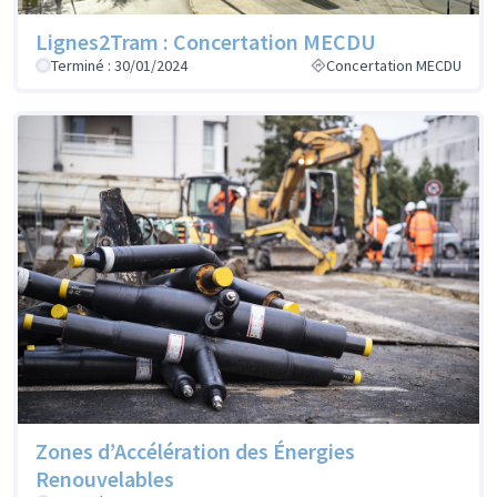
Lignes2Tram : Concertation MECDU
Terminé : 30/01/2024
Concertation MECDU
Zones d’Accélération des Énergies
Renouvelables