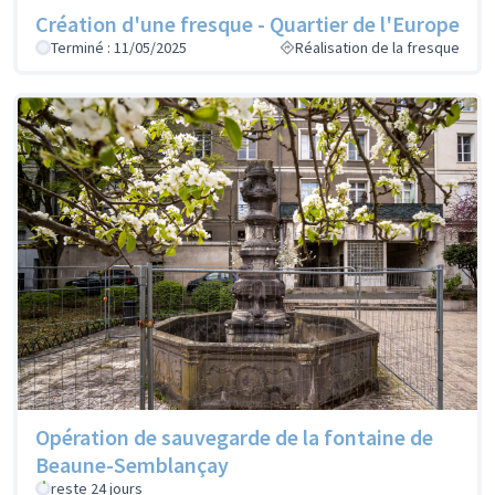
Création d'une fresque - Quartier de l'Europe
Terminé : 11/05/2025
Réalisation de la fresque
Opération de sauvegarde de la fontaine de
Beaune-Semblançay
reste 24 jours