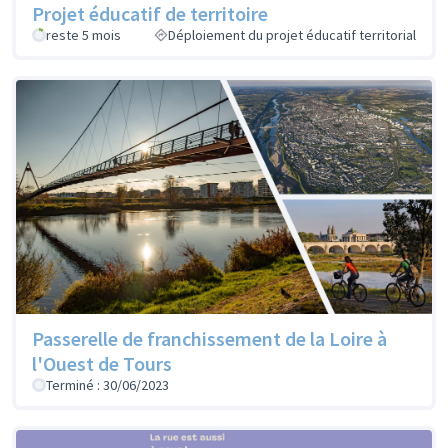
Projet éducatif de territoire
reste 5 mois
Déploiement du projet éducatif territorial
Passerelle de franchissement de la Loire à
l'Ouest de Tours
Terminé : 30/06/2023