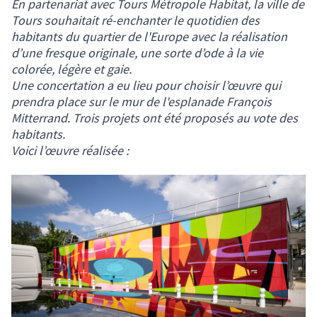
En partenariat avec Tours Métropole Habitat, la ville de
Tours souhaitait ré-enchanter le quotidien des
habitants du quartier de l'Europe avec la réalisation
d’une fresque originale, une sorte d’ode à la vie
colorée, légère et gaie.
Une concertation a eu lieu pour choisir l’œuvre qui
prendra place sur le mur de l'esplanade François
Mitterrand. Trois projets ont été proposés au vote des
habitants.
Voici l’œuvre réalisée :