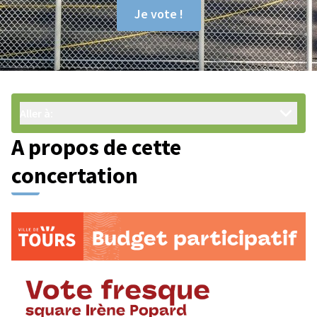
Je vote !
Aller à:
A propos de cette
concertation