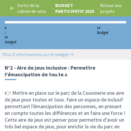
Sortir de la
BUDGET
Retour aux
-
-
cabine de vote
PARTICIPATIF 2023
projets
0
10
Budget
/
10
Assigné
Plus d'informations sur le budget
N°2 - Aire de jeux inclusive : Permettre
l'émancipation de tou.te.s
👉 Mettre en place sur le parc de la Cousinerie une aire
de jeux pour toutes et tous. Faire un espace de inclusif
permettant l'émancipation des personnes, en prenant
en compte toutes les différences et en faire une force !
Cette aire de jeux est penser pour permettre d'avoir un
très bel espace de jeux, pour enrichir la vie du parc en