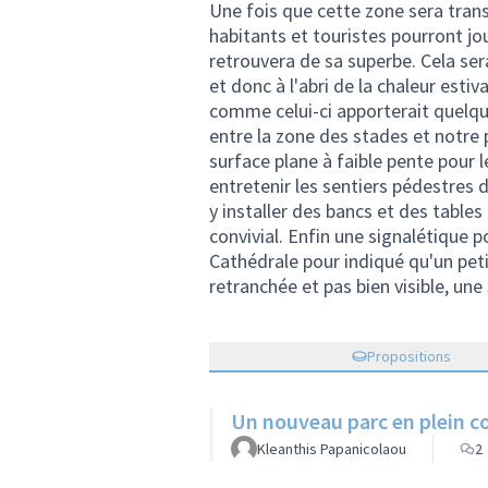
Une fois que cette zone sera trans
habitants et touristes pourront jou
retrouvera de sa superbe. Cela ser
et donc à l'abri de la chaleur esti
comme celui-ci apporterait quelque
entre la zone des stades et notre p
surface plane à faible pente pour
entretenir les sentiers pédestres dé
y installer des bancs et des tables
convivial. Enfin une signalétique po
Cathédrale pour indiqué qu'un petit
retranchée et pas bien visible, une
Propositions
Un nouveau parc en plein c
Kleanthis Papanicolaou
2