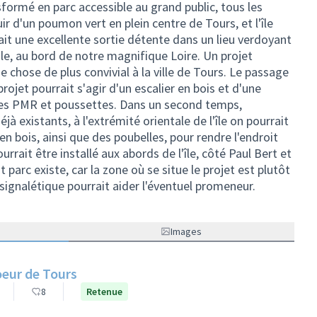
formé en parc accessible au grand public, tous les
ir d'un poumon vert en plein centre de Tours, et l'île
ait une excellente sortie détente dans un lieu verdoyant
vale, au bord de notre magnifique Loire. Un projet
 chose de plus convivial à la ville de Tours. Le passage
rojet pourrait s'agir d'un escalier en bois et d'une
 les PMR et poussettes. Dans un second temps,
jà existants, à l'extrémité orientale de l'île on pourrait
 en bois, ainsi que des poubelles, pour rendre l'endroit
urrait être installé aux abords de l'île, côté Paul Bert et
 parc existe, car la zone où se situe le projet est plutôt
 signalétique pourrait aider l'éventuel promeneur.
Images
oeur de Tours
8
Retenue