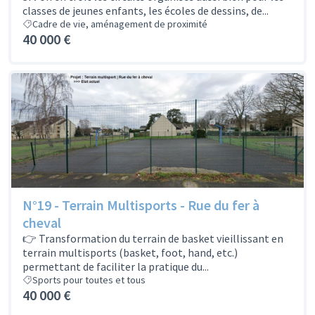
classes de jeunes enfants, les écoles de dessins, de...
Cadre de vie, aménagement de proximité
40 000 €
N°19 - Terrain Multisports - Rue du fer à
cheval
👉 Transformation du terrain de basket vieillissant en
terrain multisports (basket, foot, hand, etc.)
permettant de faciliter la pratique du...
Sports pour toutes et tous
40 000 €