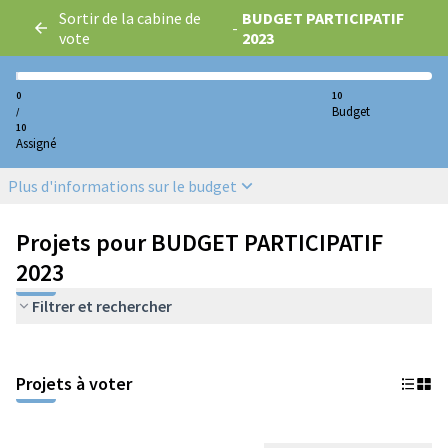
Sortir de la cabine de
BUDGET PARTICIPATIF
-
vote
2023
0
10
Budget
/
10
Assigné
Plus d'informations sur le budget
Projets pour BUDGET PARTICIPATIF
2023
Filtrer et rechercher
Projets à voter