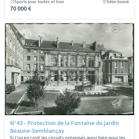
Sports pour toutes et tous
Sélectionné
70 000 €
N°43 - Protection de la Fontaine du jardin
Beaune-Semblançay
Si l'on en croit les circuits organisés aussi bien pour les