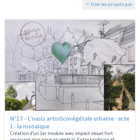
Trier les projets par
N°17 - L’oasis artisticovégétale urbaine · acte
1 : la mosaïque
Création d’un 1er module avec impact visuel fort
associant mosaïque et végétal. Entre tradition et