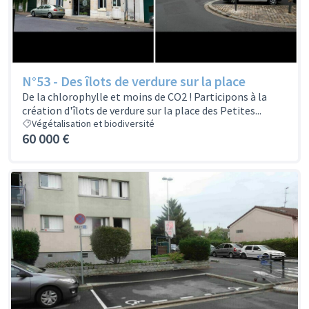
N°53 - Des îlots de verdure sur la place
De la chlorophylle et moins de CO2 ! Participons à la
création d'îlots de verdure sur la place des Petites...
Végétalisation et biodiversité
60 000 €