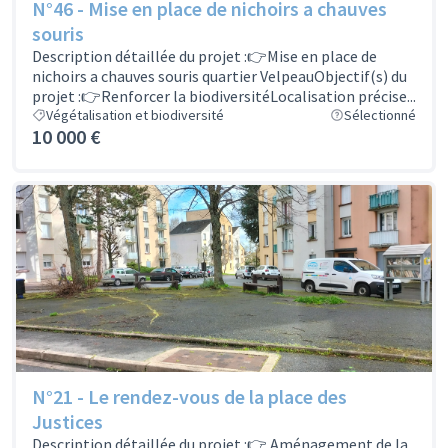
N°46 - Mise en place de nichoirs a chauves
souris
Description détaillée du projet :👉Mise en place de
nichoirs a chauves souris quartier VelpeauObjectif(s) du
projet :👉Renforcer la biodiversitéLocalisation précise...
Végétalisation et biodiversité
Sélectionné
10 000 €
N°21 - Le rendez-vous de la place des
Justices
Description détaillée du projet :👉 Aménagement de la