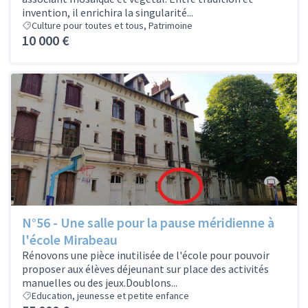
invention, il enrichira la singularité...
Culture pour toutes et tous, Patrimoine
10 000 €
N°56 - Une salle pour la pause méridienne à
l'école Mirabeau
Rénovons une pièce inutilisée de l'école pour pouvoir
proposer aux élèves déjeunant sur place des activités
manuelles ou des jeux.Doublons...
Education, jeunesse et petite enfance