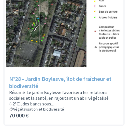
N°28 - Jardin Boylesve, îlot de fraîcheur et
biodiversité
Résumé :Le jardin Boylesve favorisera les relations
sociales et la santé, en rajoutant un abri végétalisé
(-2°C), des bancs sous...
Végétalisation et biodiversité
70 000 €