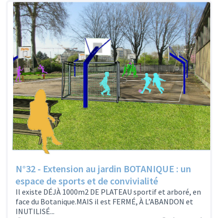
N°32 - Extension au jardin BOTANIQUE : un
espace de sports et de convivialité
Il existe DÉJÀ 1000m2 DE PLATEAU sportif et arboré, en
face du Botanique.MAIS il est FERMÉ, À L’ABANDON et
INUTILISÉ...