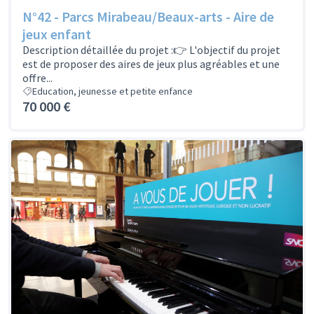
N°42 - Parcs Mirabeau/Beaux-arts - Aire de
jeux enfant
Description détaillée du projet :👉 L'objectif du projet
est de proposer des aires de jeux plus agréables et une
offre...
Education, jeunesse et petite enfance
70 000 €