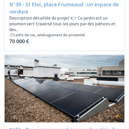
N°39 - St Eloi, place Frumeaud : un espace de
verdure
Description détaillée du projet :👉 Ce jardin est un
poumon vert traversé tous les jours par des piétons et
des...
Cadre de vie, aménagement de proximité
70 000 €