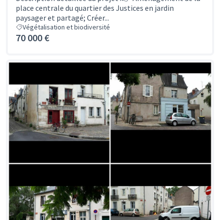
place centrale du quartier des Justices en jardin
paysager et partagé; Créer...
Végétalisation et biodiversité
70 000 €