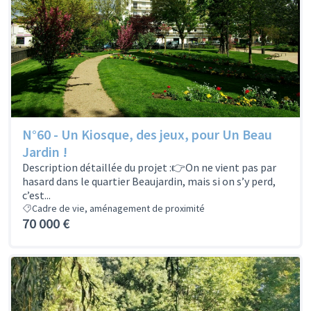
N°60 - Un Kiosque, des jeux, pour Un Beau
Jardin !
Description détaillée du projet :👉On ne vient pas par
hasard dans le quartier Beaujardin, mais si on s’y perd,
c’est...
Cadre de vie, aménagement de proximité
70 000 €