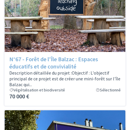
N°67 - Forêt de l'Île Balzac : Espaces
éducatifs et de convivialité
Description détaillée du projet :Objectif : L'objectif
principal de ce projet est de créer une mini-forêt sur l'île
Balzac qui...
Végétalisation et biodiversité
Sélectionné
70 000 €