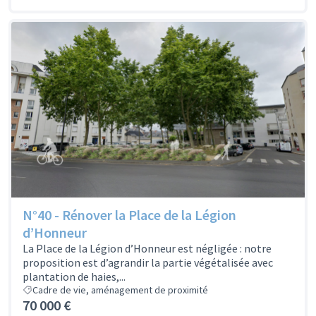
N°40 - Rénover la Place de la Légion
d’Honneur
La Place de la Légion d’Honneur est négligée : notre
proposition est d’agrandir la partie végétalisée avec
plantation de haies,...
Cadre de vie, aménagement de proximité
70 000 €