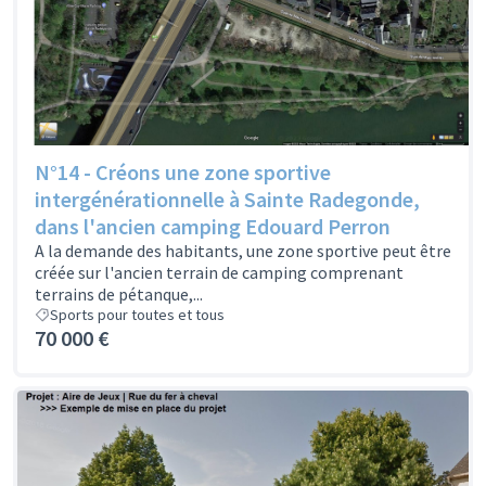
N°14 - Créons une zone sportive
intergénérationnelle à Sainte Radegonde,
dans l'ancien camping Edouard Perron
A la demande des habitants, une zone sportive peut être
créée sur l'ancien terrain de camping comprenant
terrains de pétanque,...
Sports pour toutes et tous
70 000 €