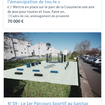
l'émancipation de tou.te.s
👉 Mettre en place sur le parc de la Cousinerie une aire
de jeux pour toutes et tous. Faire un...
Cadre de vie, aménagement de proximité
70 000 €
N°59 - Le 1er Parcours Sportif au Sanitas