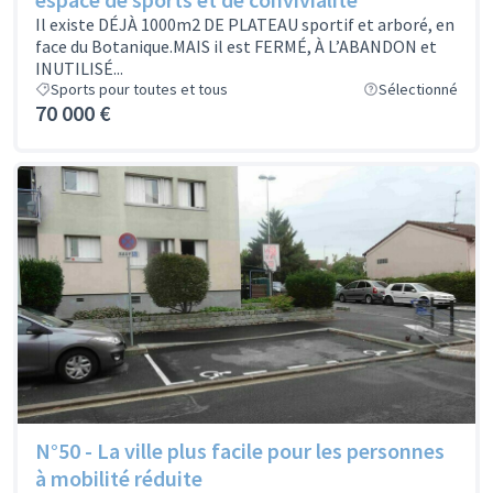
Il existe DÉJÀ 1000m2 DE PLATEAU sportif et arboré, en
face du Botanique.MAIS il est FERMÉ, À L’ABANDON et
INUTILISÉ...
Sports pour toutes et tous
Sélectionné
70 000 €
N°50 - La ville plus facile pour les personnes
à mobilité réduite