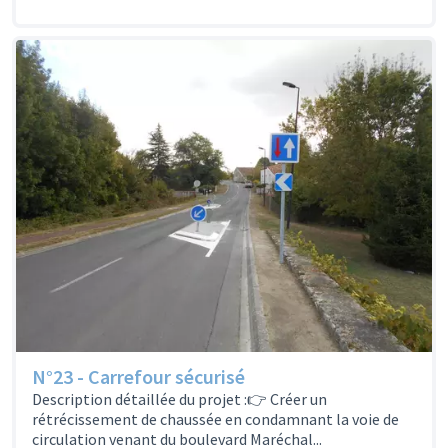
N°23 - Carrefour sécurisé
Description détaillée du projet :👉 Créer un
rétrécissement de chaussée en condamnant la voie de
circulation venant du boulevard Maréchal...