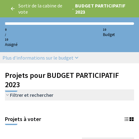
Sortir de la cabine de
BUDGET PARTICIPATIF
-
vote
2023
0
10
Budget
/
10
Assigné
Plus d'informations sur le budget
Projets pour BUDGET PARTICIPATIF
2023
Filtrer et rechercher
Projets à voter