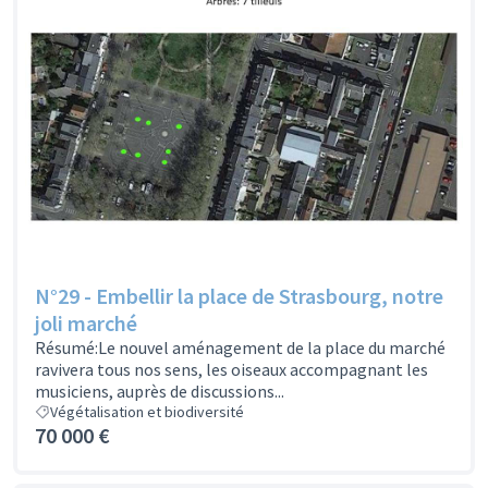
N°29 - Embellir la place de Strasbourg, notre
joli marché
Résumé:Le nouvel aménagement de la place du marché
ravivera tous nos sens, les oiseaux accompagnant les
musiciens, auprès de discussions...
Végétalisation et biodiversité
70 000 €