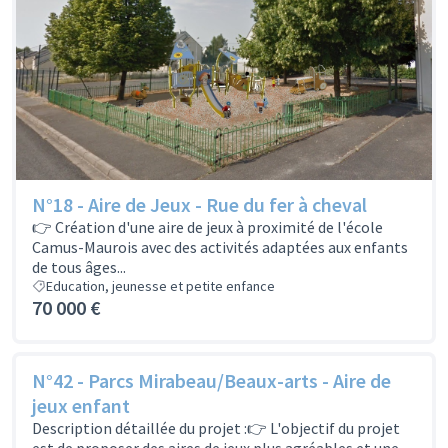
N°18 - Aire de Jeux - Rue du fer à cheval
👉 Création d'une aire de jeux à proximité de l'école
Camus-Maurois avec des activités adaptées aux enfants
de tous âges...
Education, jeunesse et petite enfance
70 000 €
N°42 - Parcs Mirabeau/Beaux-arts - Aire de
jeux enfant
Description détaillée du projet :👉 L'objectif du projet
est de proposer des aires de jeux plus agréables et une