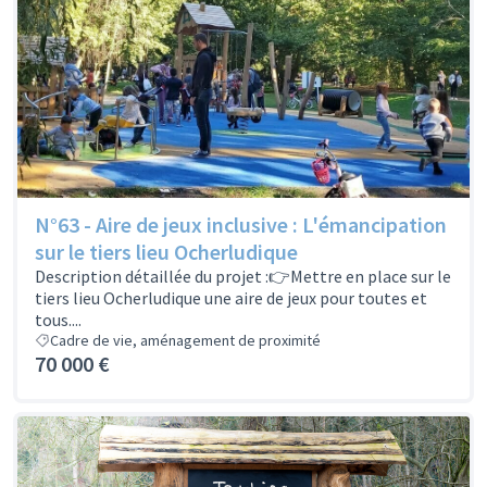
N°63 - Aire de jeux inclusive : L'émancipation
sur le tiers lieu Ocherludique
Description détaillée du projet :👉Mettre en place sur le
tiers lieu Ocherludique une aire de jeux pour toutes et
tous....
Cadre de vie, aménagement de proximité
70 000 €