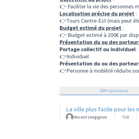
👉 Faciliter la vie des personnes m
Localisation précise du projet
:
👉Tours Centre-Est (mais peut êt
Budget estimé du projet
:
👉 Budget estimé à 200€ par dispo
Présentation du ou des porteur
Portage collectif ou individuel
:
👉Individuel
Présentation du ou des porteur
👉Personne à mobilité réduite souha
Propositions
La ville plus facile pour le
Vincent Lengignon
0