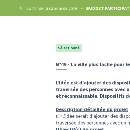
Sortir de la cabine de vote
-
BUDGET PARTICIPATI
Sélectionné
N°49 - La ville plus facile pour 
L'idée est d'ajouter des disposi
traversée des personnes avec un
et reconnaissable. Dispositifs 
Description détaillée du projet
👉L'idée serait d'ajouter des dispo
traversée des personnes avec un h
Objectif(s) du projet
: