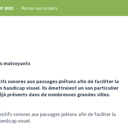
F 2023
-
Retour aux projets
les malvoyants
tifs sonores aux passages piétons afin de faciliter la
 handicap visuel. Ils émettraient un son particulier
déjà présents dans de nombreuses grandes villes.
:
sitifs sonores aux passages piétons afin de faciliter la
andicap visuel.