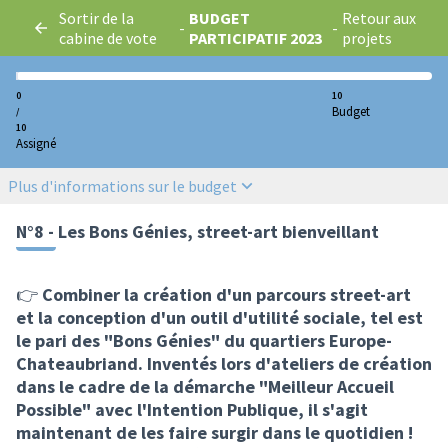
Sortir de la
BUDGET
Retour aux
-
-
cabine de vote
PARTICIPATIF 2023
projets
0
10
Budget
/
10
Assigné
Plus d'informations sur le budget
N°8 - Les Bons Génies, street-art bienveillant
👉
Combiner la création d'un parcours street-art
et la conception d'un outil d'utilité sociale, tel est
le pari des "Bons Génies" du quartiers Europe-
Chateaubriand. Inventés lors d'ateliers de création
dans le cadre de la démarche "Meilleur Accueil
Possible" avec l'Intention Publique, il s'agit
maintenant de les faire surgir dans le quotidien !