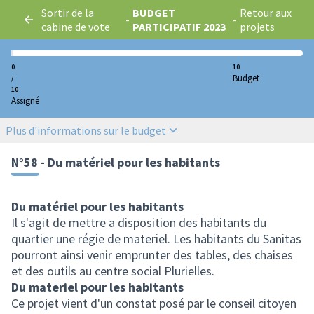
Sortir de la
BUDGET
Retour aux
-
-
cabine de vote
PARTICIPATIF 2023
projets
0
10
Budget
/
10
Assigné
Plus d'informations sur le budget
N°58 - Du matériel pour les habitants
Du matériel pour les habitants
Il s'agit de mettre a disposition des habitants du
quartier une régie de materiel. Les habitants du Sanitas
pourront ainsi venir emprunter des tables, des chaises
et des outils au centre social Plurielles.
Du materiel pour les habitants
Ce projet vient d'un constat posé par le conseil citoyen