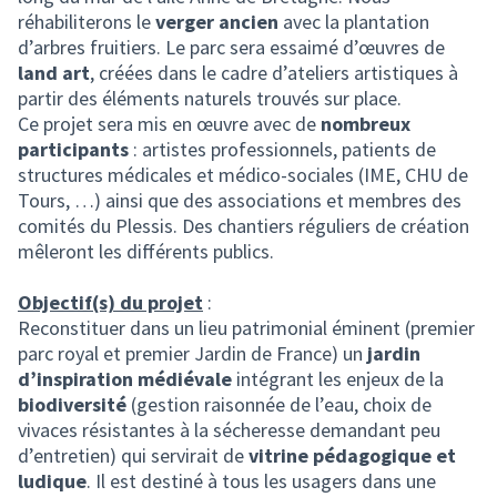
réhabiliterons le
verger ancien
avec la plantation
d’arbres fruitiers. Le parc sera essaimé d’œuvres de
land art
, créées dans le cadre d’ateliers artistiques à
partir des éléments naturels trouvés sur place.
Ce projet sera mis en œuvre avec de
nombreux
participants
: artistes professionnels, patients de
structures médicales et médico-sociales (IME, CHU de
Tours, …) ainsi que des associations et membres des
comités du Plessis. Des chantiers réguliers de création
mêleront les différents publics.
Objectif(s) du projet
:
Reconstituer dans un lieu patrimonial éminent (premier
parc royal et premier Jardin de France) un
jardin
d’inspiration médiévale
intégrant les enjeux de la
biodiversité
(gestion raisonnée de l’eau, choix de
vivaces résistantes à la sécheresse demandant peu
d’entretien) qui servirait de
vitrine pédagogique et
ludique
. Il est destiné à tous les usagers dans une