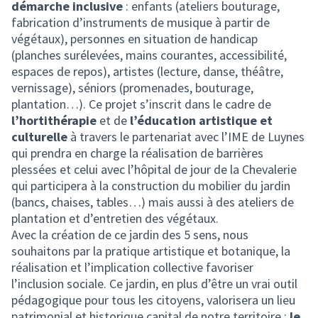
démarche inclusive
: enfants (ateliers bouturage,
fabrication d’instruments de musique à partir de
végétaux), personnes en situation de handicap
(planches surélevées, mains courantes, accessibilité,
espaces de repos), artistes (lecture, danse, théâtre,
vernissage), séniors (promenades, bouturage,
plantation…). Ce projet s’inscrit dans le cadre de
l’hortithérapie
et de
l’éducation artistique et
culturelle
à travers le partenariat avec l’IME de Luynes
qui prendra en charge la réalisation de barrières
plessées et celui avec l’hôpital de jour de la Chevalerie
qui participera à la construction du mobilier du jardin
(bancs, chaises, tables…) mais aussi à des ateliers de
plantation et d’entretien des végétaux.
Avec la création de ce jardin des 5 sens, nous
souhaitons par la pratique artistique et botanique, la
réalisation et l’implication collective favoriser
l’inclusion sociale. Ce jardin, en plus d’être un vrai outil
pédagogique pour tous les citoyens, valorisera un lieu
patrimonial et historique capital de notre territoire :
le