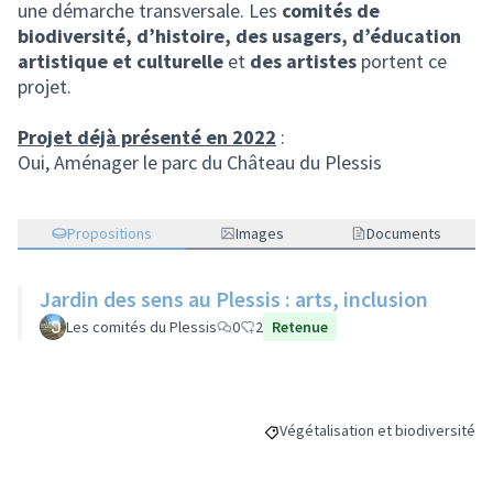
une démarche transversale. Les
comités de
biodiversité, d’histoire, des usagers, d’éducation
artistique et culturelle
et
des artistes
portent ce
projet.
Projet déjà présenté en 2022
:
Oui, Aménager le parc du Château du Plessis
Propositions
Images
Documents
Jardin des sens au Plessis : arts, inclusion
Les comités du Plessis
0
2
Retenue
Végétalisation et biodiversité
Filtrer les résultats de la catégo