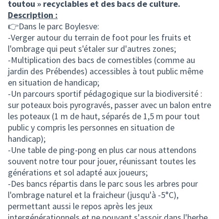
toutou » recyclables et des bacs de culture.
Description :
👉Dans le parc Boylesve:
-Verger autour du terrain de foot pour les fruits et
l'ombrage qui peut s'étaler sur d'autres zones;
-Multiplication des bacs de comestibles (comme au
jardin des Prébendes) accessibles à tout public même
en situation de handicap;
-Un parcours sportif pédagogique sur la biodiversité :
sur poteaux bois pyrogravés, passer avec un balon entre
les poteaux (1 m de haut, séparés de 1,5 m pour tout
public y compris les personnes en situation de
handicap);
-Une table de ping-pong en plus car nous attendons
souvent notre tour pour jouer, réunissant toutes les
générations et sol adapté aux joueurs;
-Des bancs répartis dans le parc sous les arbres pour
l'ombrage naturel et la fraicheur (jusqu'à -5°C),
permettant aussi le repos après les jeux
intergénérationnels et ne pouvant s'assoir dans l'herbe