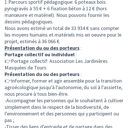
1 Parcours sportif pédagogique: 6 poteaux bois
pyrogravés à 55 € + 6 fixation béton à 12 € (hors
manœuvre et matériel). Nous pouvons fournir les
dessins pédagogiques.
Nous avons estimé un total de 33 934 € sans compter
les moyens humains et matériels mis en oeuvre pour le
projet, estimés à 36 066 €.
Présentation du ou des porteurs
:
Portage collectif ou individuel
:
👉Portage collectif: Association Les Jardinières
Masquées de Tours
Présentation du ou des porteurs
:
👉Informer, former et agir ensemble pour la transition
agroécologique jusqu'à l'autonomie, du sol à l'assiette,
nous procure à tous bien-être.
-Accompagner les personnes qui le souhaitent à cultiver
simplement dans le respect de la biodiversité, de
l’environnement et des personnes qui y participent ou
pas ;
-Tisser des liens d’entraide et de partage dans des