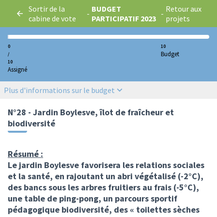
Sortir de la
BUDGET
Retour aux
-
-
cabine de vote
PARTICIPATIF 2023
projets
0
10
Budget
/
10
Assigné
Plus d'informations sur le budget
N°28 - Jardin Boylesve, îlot de fraîcheur et
biodiversité
Résumé :
Le jardin Boylesve favorisera les relations sociales
et la santé, en rajoutant un abri végétalisé (-2°C),
des bancs sous les arbres fruitiers au frais (-5°C),
une table de ping-pong, un parcours sportif
pédagogique biodiversité, des « toilettes sèches