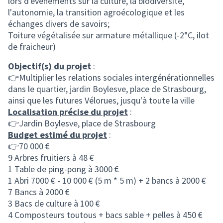
lors d'évènements sur la culture, la biodiversité,
l'autonomie, la transition agroécologique et les
échanges divers de savoirs;
Toiture végétalisée sur armature métallique (-2°C, ilot
de fraicheur)
Objectif(s) du projet
:
👉Multiplier les relations sociales intergénérationnelles
dans le quartier, jardin Boylesve, place de Strasbourg,
ainsi que les futures Vélorues, jusqu'à toute la ville
Localisation précise du projet
:
👉Jardin Boylesve, place de Strasbourg
Budget estimé du projet
:
👉70 000 €
9 Arbres fruitiers à 48 €
1 Table de ping-pong à 3000 €
1 Abri 7000 € - 10 000 € (5 m * 5 m) + 2 bancs à 2000 €
7 Bancs à 2000 €
3 Bacs de culture à 100 €
4 Composteurs toutous + bacs sable + pelles à 450 €