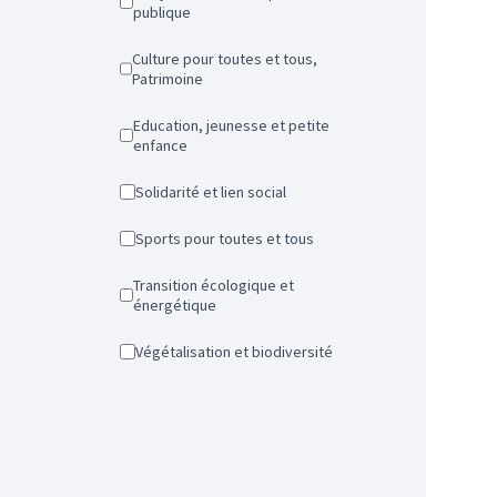
publique
Culture pour toutes et tous,
Patrimoine
Education, jeunesse et petite
enfance
Solidarité et lien social
Sports pour toutes et tous
Transition écologique et
énergétique
Végétalisation et biodiversité