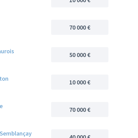
70 000 €
aurois
50 000 €
éton
10 000 €
e
70 000 €
e-Semblançay
40 000 €