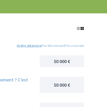
Ordre aléatoire
Prix décroissant
Prix croissant
50 000 €
moment ? C’est
50 000 €