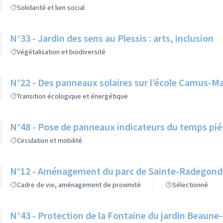
Solidarité et lien social
N°33 - Jardin des sens au Plessis : arts, inclusion
Végétalisation et biodiversité
N°22 - Des panneaux solaires sur l’école Camus-M
Transition écologique et énergétique
N°48 - Pose de panneaux indicateurs du temps pi
Circulation et mobilité
N°12 - Aménagement du parc de Sainte-Radegond
Cadre de vie, aménagement de proximité
Sélectionné
N°43 - Protection de la Fontaine du jardin Beaun