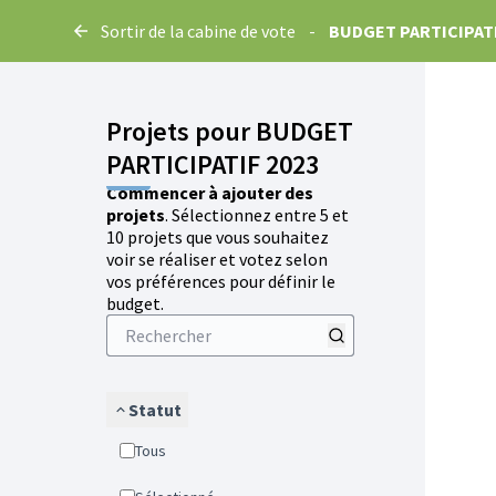
Sortir de la cabine de vote
-
BUDGET PARTICIPATI
Projets pour BUDGET
PARTICIPATIF 2023
Commencer à ajouter des
projets
. Sélectionnez entre 5 et
10 projets que vous souhaitez
voir se réaliser et votez selon
vos préférences pour définir le
budget.
Statut
Tous