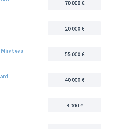
70 000 €
20 000 €
e Mirabeau
55 000 €
nard
40 000 €
9 000 €