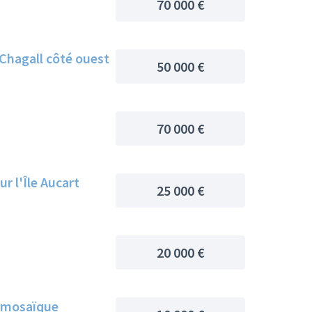
70 000 €
Chagall côté ouest
50 000 €
70 000 €
r l'Île Aucart
25 000 €
20 000 €
la mosaïque