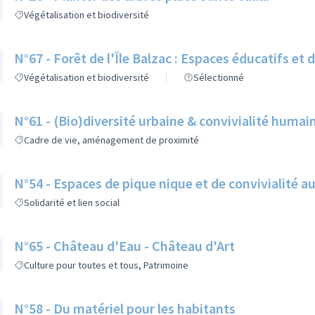
Végétalisation et biodiversité
N°67 - Forêt de l'Île Balzac : Espaces éducatifs et d
Végétalisation et biodiversité
Sélectionné
N°61 - (Bio)diversité urbaine & convivialité humai
Cadre de vie, aménagement de proximité
N°54 - Espaces de pique nique et de convivialité a
Solidarité et lien social
N°65 - Château d'Eau - Château d'Art
Culture pour toutes et tous, Patrimoine
N°58 - Du matériel pour les habitants