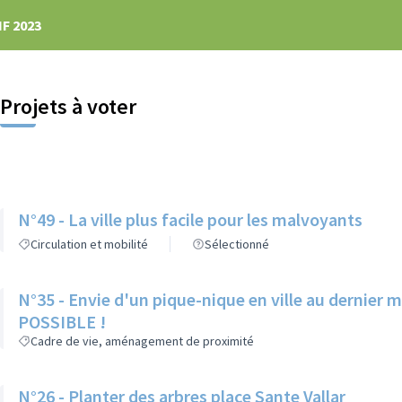
F 2023
Projets à voter
N°49 - La ville plus facile pour les malvoyants
Circulation et mobilité
Sélectionné
N°35 - Envie d'un pique-nique en ville au dernier 
POSSIBLE !
Cadre de vie, aménagement de proximité
N°26 - Planter des arbres place Sante Vallar