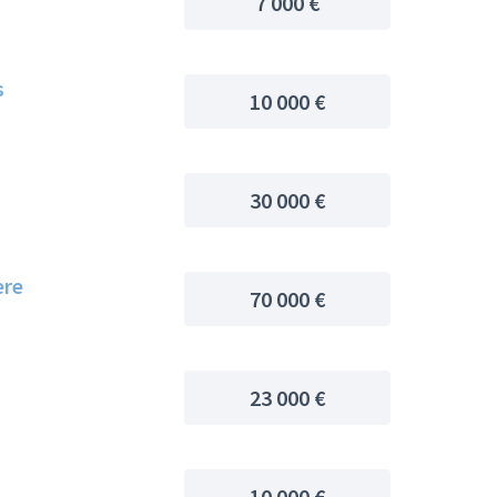
7 000 €
s
10 000 €
30 000 €
ère
70 000 €
23 000 €
10 000 €