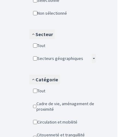
Sélectionné
Non sélectionné
Secteur
Tout
Secteurs géographiques
Catégorie
Tout
Cadre de vie, aménagement de
proximité
Circulation et mobilité
Citoyenneté et tranquillité