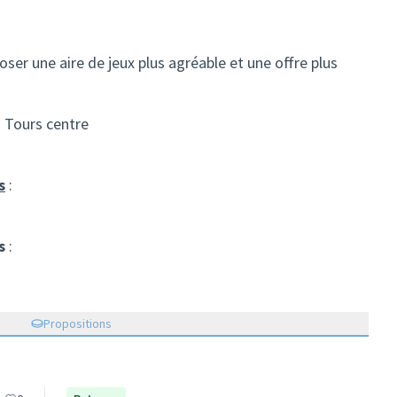
oser une aire de jeux plus agréable et une offre plus
 Tours centre
s
:
s
:
Propositions