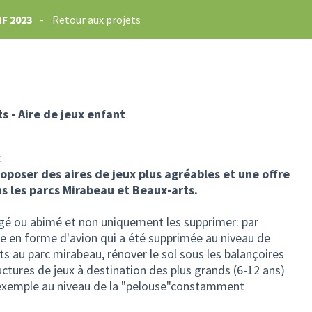
F 2023
-
Retour aux projets
s - Aire de jeux enfant
:
roposer des aires de jeux plus agréables et une offre
ns les parcs Mirabeau et Beaux-arts.
é ou abimé et non uniquement les supprimer: par
e en forme d'avion qui a été supprimée au niveau de
nts au parc mirabeau, rénover le sol sous les balançoires
ructures de jeux à destination des plus grands (6-12 ans)
r exemple au niveau de la "pelouse"constamment