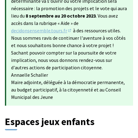
déterminante va s'ouvrir où votre implication sera
nécessaire : la promotion des projets et le vote qui aura
lieu du
8 septembre au 20 octobre 2023
. Vous avez
accès dans la rubrique « Aide » de
decidonsensemble.tours.fr
à des ressources utiles.
(S'ouvre dans un nouvel onglet)
Nous sommes ravis de continuer l'aventure à vos côtés
et nous souhaitons bonne chance à votre projet !
Sachant pouvoir compter sur la poursuite de votre
implication, nous vous donnons rendez-vous sur
d'autres actions de participation citoyenne.
Annaelle Schaller
Maire adjointe, déléguée à la démocratie permanente,
au budget participatif, à la citoyenneté et au Conseil
Municipal des Jeune
Espaces jeux enfants