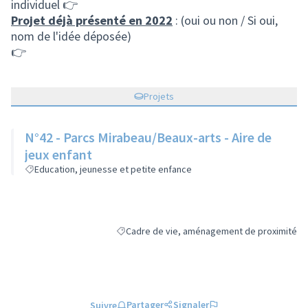
individuel 👉
Projet déjà présenté en 2022
: (oui ou non / Si oui,
nom de l'idée déposée)
👉
Projets
N°42 - Parcs Mirabeau/Beaux-arts - Aire de
jeux enfant
Education, jeunesse et petite enfance
Cadre de vie, aménagement de proximité
Filtrer les résultats de la catégorie : Cadre 
Partager
Signaler
Suivre