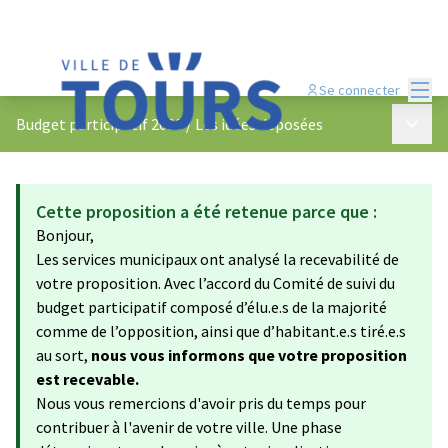
Menu
Se connecter
Menu p
Budget participatif 2023
/
Les idées déposées
Cette proposition a été retenue parce que :
Bonjour,
Les services municipaux ont analysé la recevabilité de
votre proposition. Avec l’accord du Comité de suivi du
budget participatif composé d’élu.e.s de la majorité
comme de l’opposition, ainsi que d’habitant.e.s tiré.e.s
au sort,
nous vous informons que votre proposition
est recevable.
Nous vous remercions d'avoir pris du temps pour
contribuer à l'avenir de votre ville. Une phase