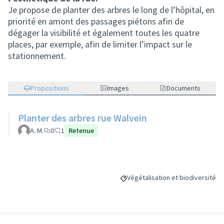
Je propose de planter des arbres le long de l’hôpital, en
priorité en amont des passages piétons afin de
dégager la visibilité et également toutes les quatre
places, par exemple, afin de limiter l’impact sur le
stationnement.
Propositions
Images
Documents
Planter des arbres rue Walvein
A. M.
0
1
Retenue
Végétalisation et biodiversité
Filtrer les résultats de la catégo