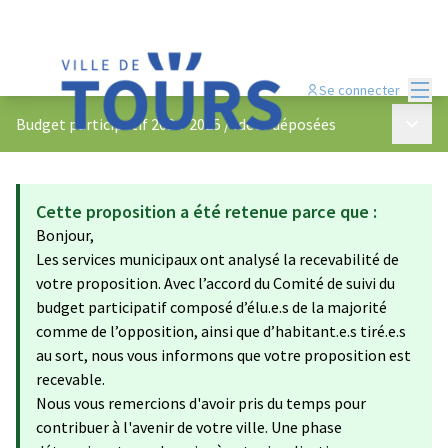
Menu
Se connecter
Menu p
Budget participatif 2024-2025
/
Idées déposées
Cette proposition a été retenue parce que :
Bonjour,
Les services municipaux ont analysé la recevabilité de
votre proposition. Avec l’accord du Comité de suivi du
budget participatif composé d’élu.e.s de la majorité
comme de l’opposition, ainsi que d’habitant.e.s tiré.e.s
au sort, nous vous informons que votre proposition est
recevable.
Nous vous remercions d'avoir pris du temps pour
contribuer à l'avenir de votre ville. Une phase