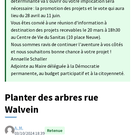
déterminante va s'ouvrir où votre implication sera
nécessaire : la promotion des projets et le vote qui aura
lieu du 28 avril au 11 juin.
Vous êtes convié à une réunion d'information à
destination des projets recevables le 20 mars à 18h30
au Centre de Vie du Sanitas (10 place Neuve).
Nous sommes ravis de continuer l'aventure à vos côtés
et nous souhaitons bonne chance à votre projet !
Annaelle Schaller
Adjointe au Maire déléguée à la Démocratie
permanente, au budget participatif et à la citoyenneté.
Planter des arbres rue
Walvein
A. M.
Retenue
03/10/2024 18:39