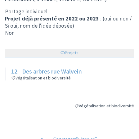
Portage individuel
Projet déjà présenté en 2022 ou 2023
: (oui ou non /
Si oui, nom de l'idée déposée)
Non
Projets
12 - Des arbres rue Walvein
Végétalisation et biodiversité
Végétalisation et biodiversité
Filtrer les résultats de la catégorie