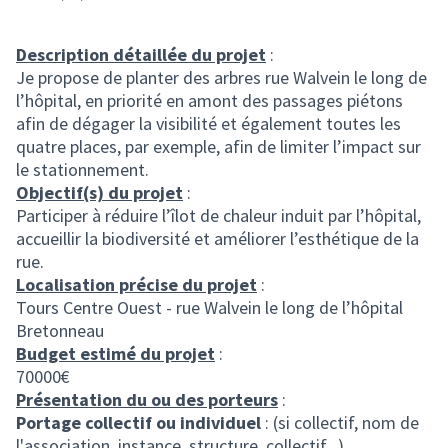
Description détaillée du projet
:
Je propose de planter des arbres rue Walvein le long de
l’hôpital, en priorité en amont des passages piétons
afin de dégager la visibilité et également toutes les
quatre places, par exemple, afin de limiter l’impact sur
le stationnement.
Objectif(s) du projet
:
Participer à réduire l’îlot de chaleur induit par l’hôpital,
accueillir la biodiversité et améliorer l’esthétique de la
rue.
Localisation précise du projet
:
Tours Centre Ouest - rue Walvein le long de l’hôpital
Bretonneau
Budget estimé du projet
:
70000€
Présentation du ou des porteurs
:
Portage collectif ou individuel
: (si collectif, nom de
l'association, instance, structure, collectif...)