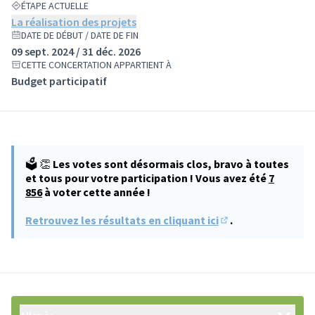
ÉTAPE ACTUELLE
La réalisation des projets
DATE DE DÉBUT / DATE DE FIN
09 sept. 2024 / 31 déc. 2026
CETTE CONCERTATION APPARTIENT À
Budget participatif
🗳️ 👏
Les votes sont désormais clos, bravo à toutes
et tous pour votre participation ! Vous avez été
7
856
à voter cette année !
Retrouvez les résultats en cliquant ici
.
(S'ouvre dans un no