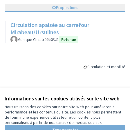
Propositions
Circulation apaisée au carrefour
Mirabeau/Ursulines
Monique Chastré
0
1
Retenue
Circulation et mobilité
Filtrer les résultats de l
Budget
Informations sur les cookies utilisés sur le site web
Nous utilisons des cookies sur notre site Web pour améliorer la
70 000 €
performance et les contenus du site. Les cookies nous permettent
de fournir une expérience utilisateur et un contenu plus
personnalisés à partir de nos canaux de médias sociaux.
Tout accepter