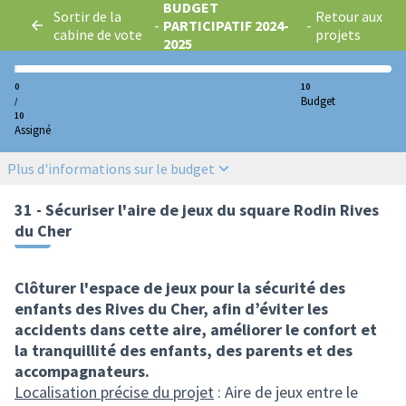
BUDGET
Sortir de la
Retour aux
-
PARTICIPATIF 2024-
-
cabine de vote
projets
2025
0
10
Budget
/
10
Assigné
Plus d'informations sur le budget
31 - Sécuriser l'aire de jeux du square Rodin Rives
du Cher
Clôturer l'espace de jeux pour la sécurité des
enfants des Rives du Cher, afin d’éviter les
accidents dans cette aire, améliorer le confort et
la tranquillité des enfants, des parents et des
accompagnateurs.
Localisation précise du projet
: Aire de jeux entre le