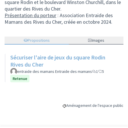
square Rodin et le boulevard Winston Churchill, dans le
quartier des Rives du Cher.
Présentation du porteur
: Association Entraide des
Mamans des Rives du Cher, créée en octobre 2024.
Propositions
Images
Sécuriser l'aire de jeux du square Rodin
Rives du Cher
entraide des mamans Entraide des mamans
1
5
Retenue
Aménagement de l'espace public
Filtrer les résultats de la catégori