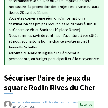
déterminante va s'ouvrir où votre implication sera
nécessaire : la promotion des projets et le vote qui aura
lieu du 28 avril au 11 juin.
Vous êtes convié à une réunion d'information à
destination des projets recevables le 20 mars à 18h30
au Centre de Vie du Sanitas (10 place Neuve).
Nous sommes ravis de continuer l'aventure à vos côtés
et nous souhaitons bonne chance à votre projet !
Annaelle Schaller
Adjointe au Maire déléguée à la Démocratie
permanente, au budget participatif et à la citoyenneté.
Sécuriser l'aire de jeux du
square Rodin Rives du Cher
entraide des mamans Entraide des mamans
Retenue
28/10/2024 10:57