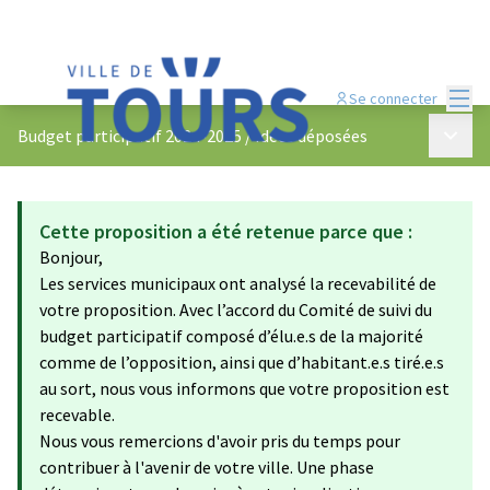
Menu
Se connecter
Menu p
Budget participatif 2024-2025
/
Idées déposées
Cette proposition a été retenue parce que :
Bonjour,
Les services municipaux ont analysé la recevabilité de
votre proposition. Avec l’accord du Comité de suivi du
budget participatif composé d’élu.e.s de la majorité
comme de l’opposition, ainsi que d’habitant.e.s tiré.e.s
au sort, nous vous informons que votre proposition est
recevable.
Nous vous remercions d'avoir pris du temps pour
contribuer à l'avenir de votre ville. Une phase