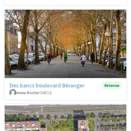
Des bancs boulevard Béranger
Retenue
Annie Rocher
0
1