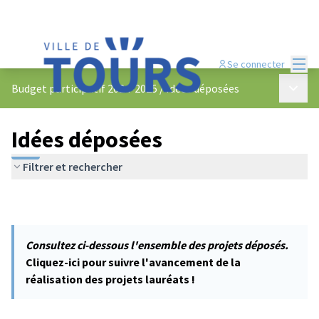
Menu
Se connecter
Menu p
Budget participatif 2024-2025
/
Idées déposées
Idées déposées
Filtrer et rechercher
Consultez ci-dessous l'ensemble des projets déposés.
Cliquez-ici pour suivre l'avancement de la
réalisation des projets lauréats !