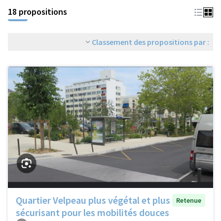
18 propositions
Classement des propositions par :
Quartier Velpeau plus végétal et plus
Retenue
sécurisant pour les mobilités douces