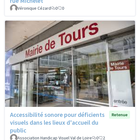
rue Michelet
Véronique Cézard
0
0
Accessibilité sonore pour déficients
Retenue
visuels dans les lieux d'accueil du
public
Association Handicap Visuel Val de Loire
0
2