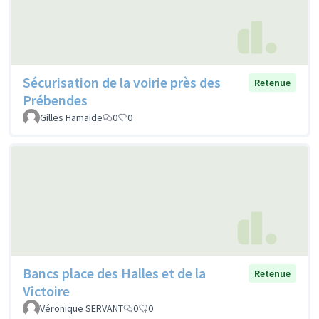
Sécurisation de la voirie près des
Retenue
Prébendes
Gilles Hamaide
0
0
Bancs place des Halles et de la
Retenue
Victoire
Véronique SERVANT
0
0