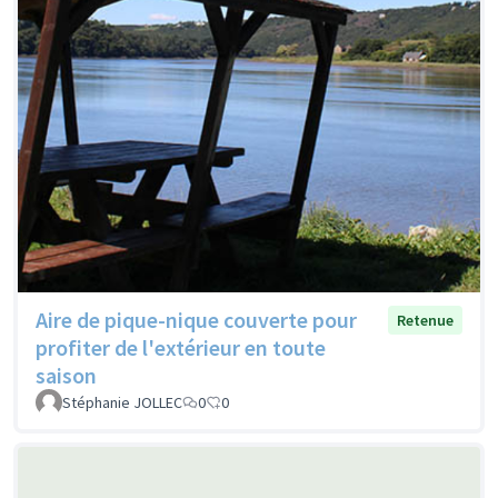
Aire de pique-nique couverte pour
Retenue
profiter de l'extérieur en toute
saison
Stéphanie JOLLEC
0
0