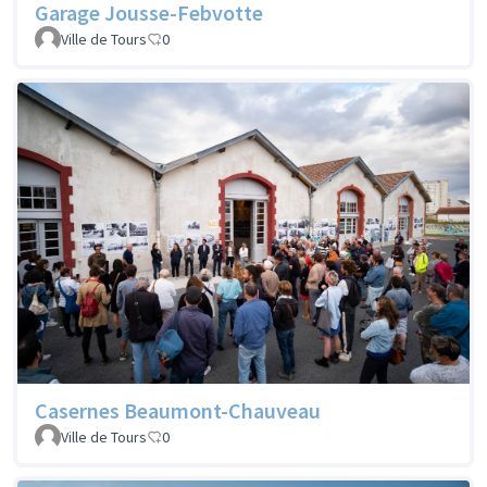
Garage Jousse-Febvotte
Ville de Tours
0
Casernes Beaumont-Chauveau
Ville de Tours
0