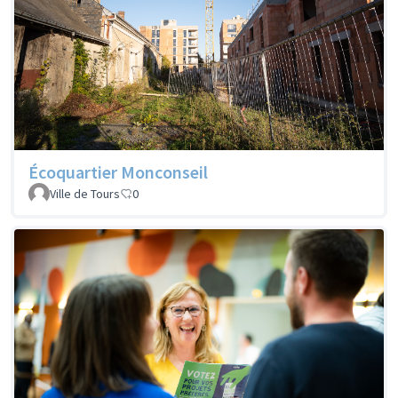
Écoquartier Monconseil
Ville de Tours
0