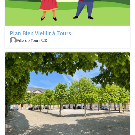
Plan Bien Vieillir à Tours
Ville de Tours
0