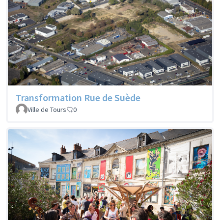
Transformation Rue de Suède
Ville de Tours
0