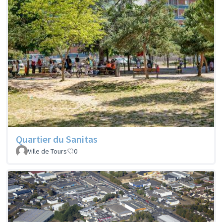
Quartier du Sanitas
Ville de Tours
0