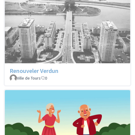
Renouveler Verdun
Ville de Tours
0