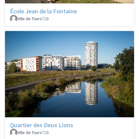
École Jean de la Fontaine
Ville de Tours
0
Quartier des Deux Lions
Ville de Tours
0