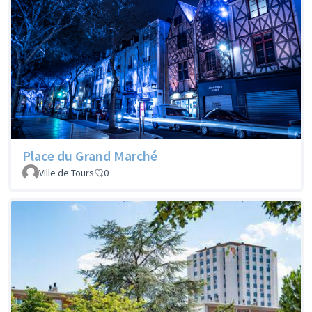
Place du Grand Marché
Ville de Tours
0