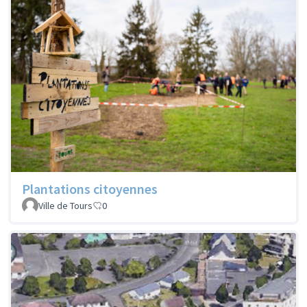
Plantations citoyennes
Ville de Tours
0