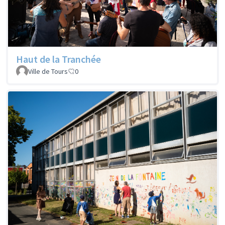
Haut de la Tranchée
Ville de Tours
0