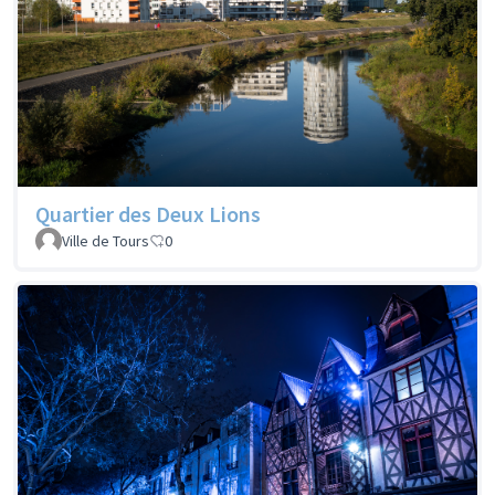
Quartier des Deux Lions
Ville de Tours
0