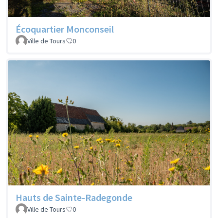
Écoquartier Monconseil
Ville de Tours
0
Hauts de Sainte-Radegonde
Ville de Tours
0