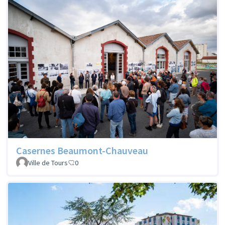
Casernes Beaumont-Chauveau
Ville de Tours
0