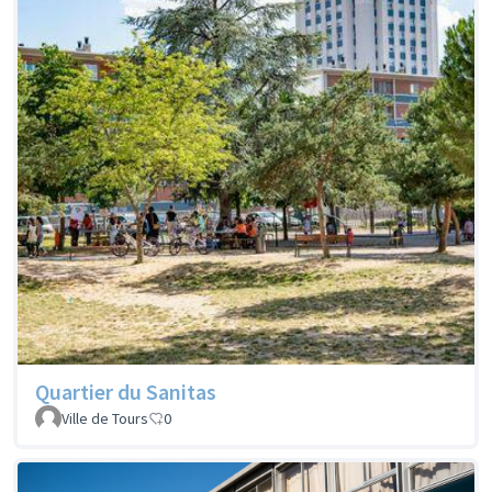
Quartier du Sanitas
Ville de Tours
0