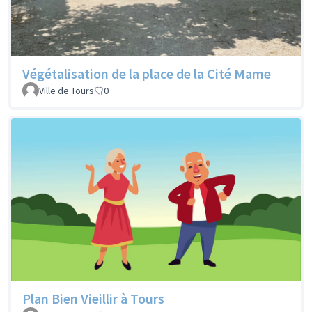
Végétalisation de la place de la Cité Mame
Ville de Tours
0
Plan Bien Vieillir à Tours