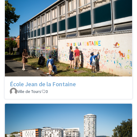
École Jean de la Fontaine
Ville de Tours
0