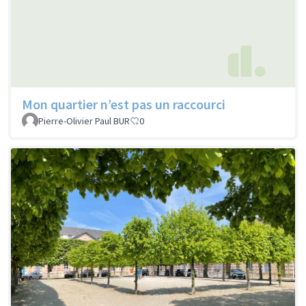
Mon quartier n’est pas un raccourci
Pierre-Olivier Paul BUR
0