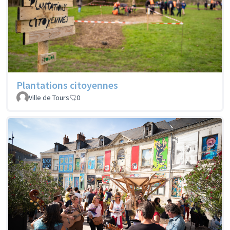
Plantations citoyennes
Ville de Tours
0