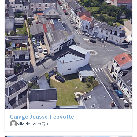
Garage Jousse-Febvotte
Ville de Tours
0