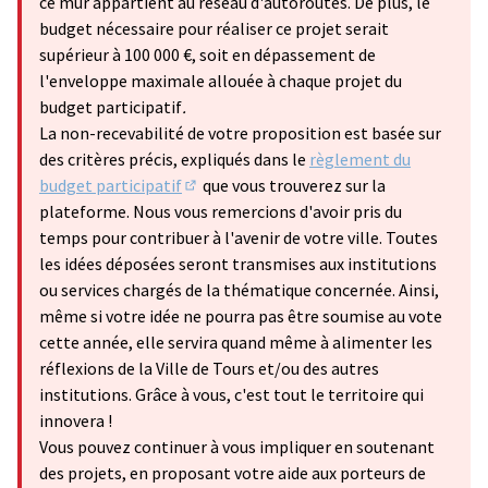
ce mur appartient au réseau d'autoroutes. De plus, le
budget nécessaire pour réaliser ce projet serait
supérieur à 100 000 €, soit en dépassement de
l'enveloppe maximale allouée à chaque projet du
budget participatif
.
La non-recevabilité de votre proposition est basée sur
des critères précis, expliqués dans le
règlement du
budget participatif
que vous trouverez sur la
(S'ouvre dans un nouvel onglet)
plateforme. Nous vous remercions d'avoir pris du
temps pour contribuer à l'avenir de votre ville. Toutes
les idées déposées seront transmises aux institutions
ou services chargés de la thématique concernée. Ainsi,
même si votre idée ne pourra pas être soumise au vote
cette année, elle servira quand même à alimenter les
réflexions de la Ville de Tours et/ou des autres
institutions. Grâce à vous, c'est tout le territoire qui
innovera !
Vous pouvez continuer à vous impliquer en soutenant
des projets, en proposant votre aide aux porteurs de