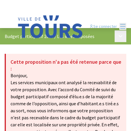
Menu
Se connecter
Menu p
Budget participatif 2023
/
Les idées déposées
Cette proposition n'a pas été retenue parce que
:
Bonjour,
Les services municipaux ont analysé la recevabilité de
votre proposition. Avec l’accord du Comité de suivi du
budget participatif composé d’élu.e.s de la majorité
comme de l’opposition, ainsi que d’habitant.e.s tiré.e.s
au sort, nous vous informons que votre proposition
n'est pas recevable dans le cadre du budget participatif
car elle est localisée sur une propriété privée. En effet,