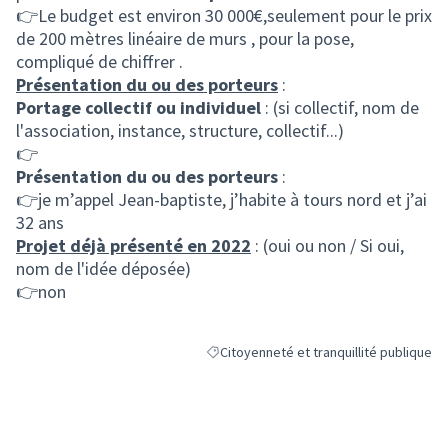
(S'ouvre dans un nou
👉Le budget est environ 30 000€,seulement pour le prix
de 200 mètres linéaire de murs , pour la pose,
compliqué de chiffrer .
Présentation du ou des porteurs
:
Portage collectif ou individuel
: (si collectif, nom de
l'association, instance, structure, collectif...)
👉
Présentation du ou des porteurs
:
👉je m’appel Jean-baptiste, j’habite à tours nord et j’ai
32 ans
Projet déjà présenté en 2022
: (oui ou non / Si oui,
nom de l'idée déposée)
👉non
Citoyenneté et tranquillité publique
Filtrer les résultats de la catégorie : Cit