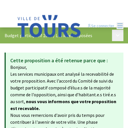
Menu
Se connecter
Menu p
Budget participatif 2023
/
Les idées déposées
Cette proposition a été retenue parce que :
Bonjour,
Les services municipaux ont analysé la recevabilité de
votre proposition. Avec l’accord du Comité de suivi du
budget participatif composé d’élu.e.s de la majorité
comme de l’opposition, ainsi que d’habitant.e.s tiré.e.s
au sort,
nous vous informons que votre proposition
est recevable.
Nous vous remercions d'avoir pris du temps pour
contribuer à l'avenir de votre ville. Une phase