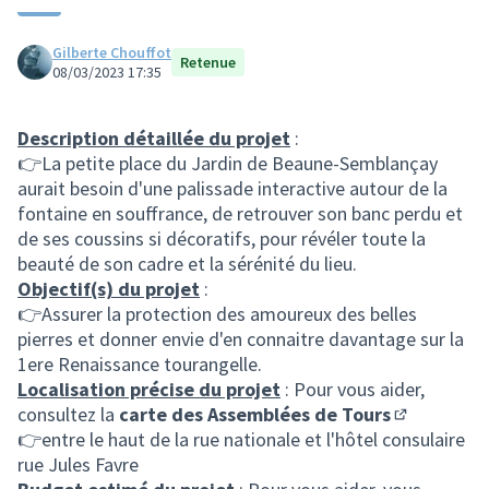
Gilberte Chouffot
Retenue
08/03/2023 17:35
Description détaillée du projet
:
👉La petite place du Jardin de Beaune-Semblançay
aurait besoin d'une palissade interactive autour de la
fontaine en souffrance, de retrouver son banc perdu et
de ses coussins si décoratifs, pour révéler toute la
beauté de son cadre et la sérénité du lieu.
Objectif(s) du projet
:
👉Assurer la protection des amoureux des belles
pierres et donner envie d'en connaitre davantage sur la
1ere Renaissance tourangelle.
Localisation précise du projet
: Pour vous aider,
consultez la
carte des Assemblées de Tours
(S'ouvre da
👉entre le haut de la rue nationale et l'hôtel consulaire
rue Jules Favre