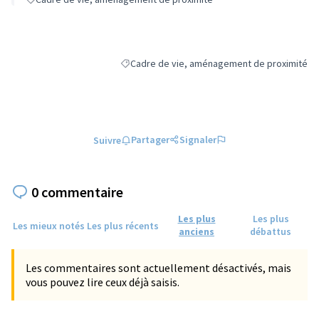
Cadre de vie, aménagement de proximité
Filtrer les résultats de la catégorie : Cadre 
Partager
Signaler
Suivre
0 commentaire
Les plus
Les plus
Les mieux notés
Les plus récents
anciens
débattus
Les commentaires sont actuellement désactivés, mais
vous pouvez lire ceux déjà saisis.