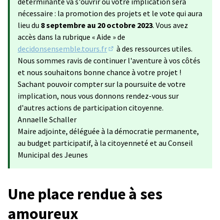
déterminante va s'ouvrir où votre implication sera
nécessaire : la promotion des projets et le vote qui aura
lieu du
8 septembre au 20 octobre 2023
. Vous avez
accès dans la rubrique « Aide » de
decidonsensemble.tours.fr
à des ressources utiles.
(S'ouvre dans un nouvel onglet)
Nous sommes ravis de continuer l'aventure à vos côtés
et nous souhaitons bonne chance à votre projet !
Sachant pouvoir compter sur la poursuite de votre
implication, nous vous donnons rendez-vous sur
d'autres actions de participation citoyenne.
Annaelle Schaller
Maire adjointe, déléguée à la démocratie permanente,
au budget participatif, à la citoyenneté et au Conseil
Municipal des Jeunes
Une place rendue à ses
amoureux