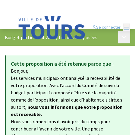
Menu
Se connecter
Menu p
Budget participatif 2023
/
Les idées déposées
Cette proposition a été retenue parce que :
Bonjour,
Les services municipaux ont analysé la recevabilité de
votre proposition. Avec l’accord du Comité de suivi du
budget participatif composé d’élu.e.s de la majorité
comme de l’opposition, ainsi que d’habitant.e.s tiré.e.s
au sort,
nous vous informons que votre proposition
est recevable.
Nous vous remercions d'avoir pris du temps pour
contribuer à l'avenir de votre ville. Une phase