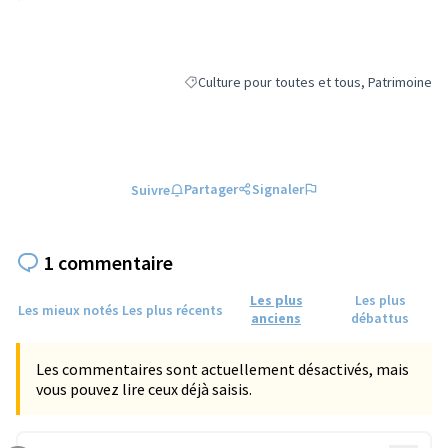
Culture pour toutes et tous, Patrimoine
Filtrer les résultats de la catégorie : Cultur
Partager
Signaler
Suivre
1 commentaire
Les plus
Les plus
Les mieux notés
Les plus récents
anciens
débattus
Les commentaires sont actuellement désactivés, mais
vous pouvez lire ceux déjà saisis.