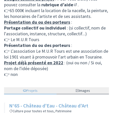
pouvez consulter la
rubrique d’aide
.
(S'ouvre dans un nou
👉65 000€ incluant la location de la nacelle, la peinture,
les honoraires de l'artiste et de ses assistants.
Présentation du ou des porteurs
:
Portage collectif ou individuel
: (si collectif, nom de
l'association, instance, structure, collectif...)
👉 Le M.U.R Tours
Présentation du ou des porteurs
:
👉 L'association Le M.U.R Tours est une association de
loi 1901 visant à promouvoir l'art urbain en Touraine.
Projet déjà présenté en 2022
: (oui ou non / Si oui,
nom de l'idée déposée)
👉 non
Projets
Images
N°65 - Château d'Eau - Château d'Art
Culture pour toutes et tous, Patrimoine