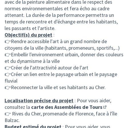
avec de la peinture alimentaire dans le respect des
normes environnementales et fera écho au cadre
attenant. La durée de la performance permettra un
temps de rencontre et d'échange entre les habitants,
les passants et l'artiste.
Objectif(s) du projet
:
👉Rendre accessible l'art à un grand nombre de
citoyens de la ville (habitants, promeneurs, sportifs,...)
👉Embellir l'environnement urbain, donner des couleurs
et du dynamisme à la ville
👉Créer de l'attractivité autour de l'art
👉Créer un lien entre le paysage urbain et le paysage
fluvial
👉Reconnecter la ville et ses habitants au Cher.
Localisation précise du projet
: Pour vous aider,
consultez la
carte des Assemblées de Tours
(S'ouvre da
👉 Rives du Cher, promenade de Florence, face à l'île
Balzac.
Budget estimé du projet
: Pour vous aider, vous