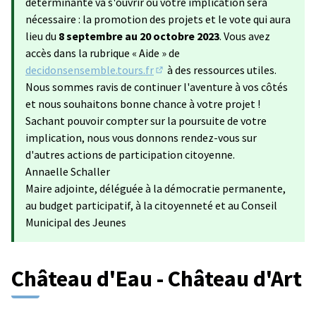
déterminante va s'ouvrir où votre implication sera
nécessaire : la promotion des projets et le vote qui aura
lieu du
8 septembre au 20 octobre 2023
. Vous avez
accès dans la rubrique « Aide » de
decidonsensemble.tours.fr
à des ressources utiles.
(S'ouvre dans un nouvel onglet)
Nous sommes ravis de continuer l'aventure à vos côtés
et nous souhaitons bonne chance à votre projet !
Sachant pouvoir compter sur la poursuite de votre
implication, nous vous donnons rendez-vous sur
d'autres actions de participation citoyenne.
Annaelle Schaller
Maire adjointe, déléguée à la démocratie permanente,
au budget participatif, à la citoyenneté et au Conseil
Municipal des Jeunes
Château d'Eau - Château d'Art