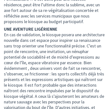
résidence, peut être l’ultime donc la sublime, avec un
axe fort autour de sa re-végétalisation concertée et
réfléchie avec les services municipaux que nous
proposons le kiosque au budget participatif.
UNE AVENTURE LIGÉRIENNE
En cas de validation, le kiosque posera une architecture
nouvelle dans cet espace pour inspirer sa renaissance
sans trop orienter une fonctionnalité précise. C’est un
point de rencontre, une invitation, un nénuphar
potentiel de sociabilité et de mixité d’expressions au
cœur de l’île, espace vibratoire par essence. Bien
évidemment , deux univers vont de fait se rencontrer,
s’observer, se frictionner : les sports collectifs déjà très
présents et les expressions artistiques qui naîtront sur
le kiosque. Il est fort probable que des interactions
naîtront des rencontre impulsées par le dispositif du
kiosque végétal. A ceux là s’ajouteront les amateurs de
nature sauvage avec les perspectives pour la
valorisation du bout de l’île. D’autres initiatives, et