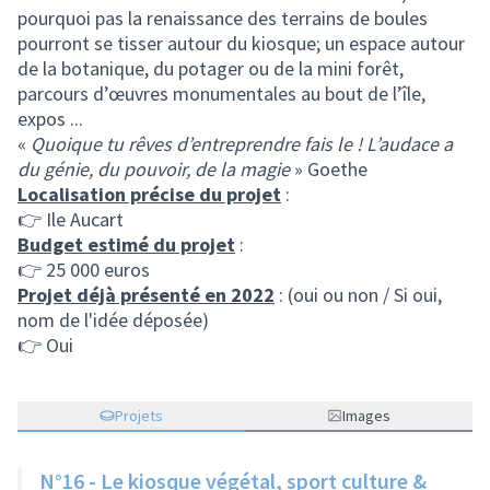
pourquoi pas la renaissance des terrains de boules
pourront se tisser autour du kiosque; un espace autour
de la botanique, du potager ou de la mini forêt,
parcours d’œuvres monumentales au bout de l’île,
expos ...
«
Quoique tu rêves d’entreprendre fais le ! L’audace a
du génie, du pouvoir, de la magie
» Goethe
Localisation précise du projet
:
👉 Ile Aucart
Budget estimé du projet
:
👉 25 000 euros
Projet déjà présenté en 2022
: (oui ou non / Si oui,
nom de l'idée déposée)
👉 Oui
Projets
Images
N°16 - Le kiosque végétal, sport culture &