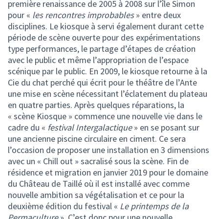
première renaissance de 2005 à 2008 sur l’île Simon
pour «
les rencontres improbables
» entre deux
disciplines. Le kiosque à servi également durant cette
période de scène ouverte pour des expérimentations
type performances, le partage d’étapes de création
avec le public et même l’appropriation de l’espace
scénique par le public. En 2009, le kiosque retourne à la
Cie du chat perché qui écrit pour le théâtre de l’Ante
une mise en scène nécessitant l’éclatement du plateau
en quatre parties. Après quelques réparations, la
« scène Kiosque » commence une nouvelle vie dans le
cadre du «
festival Intergalactique
» en se posant sur
une ancienne piscine circulaire en ciment. Ce sera
l’occasion de proposer une installation en 3 dimensions
avec un « Chill out » sacralisé sous la scène. Fin de
résidence et migration en janvier 2019 pour le domaine
du Château de Taillé où il est installé avec comme
nouvelle ambition sa végétalisation et ce pour la
deuxième édition du festival «
Le printemps de la
Permaculture
». C’est donc pour une nouvelle