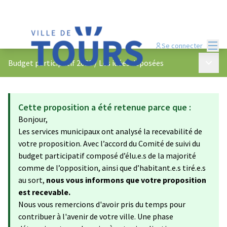
Menu
Se connecter
Menu p
Budget participatif 2023
/
Les idées déposées
Cette proposition a été retenue parce que :
Bonjour,
Les services municipaux ont analysé la recevabilité de
votre proposition. Avec l’accord du Comité de suivi du
budget participatif composé d’élu.e.s de la majorité
comme de l’opposition, ainsi que d’habitant.e.s tiré.e.s
au sort,
nous vous informons que votre proposition
est recevable.
Nous vous remercions d'avoir pris du temps pour
contribuer à l'avenir de votre ville. Une phase