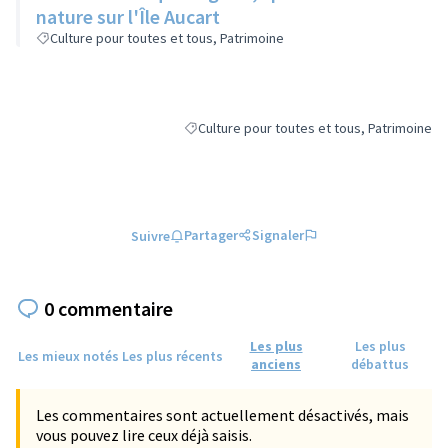
nature sur l'Île Aucart
Culture pour toutes et tous, Patrimoine
Culture pour toutes et tous, Patrimoine
Filtrer les résultats de la catégorie : Cultur
Partager
Signaler
Suivre
0 commentaire
Les plus
Les plus
Les mieux notés
Les plus récents
anciens
débattus
Les commentaires sont actuellement désactivés, mais
vous pouvez lire ceux déjà saisis.