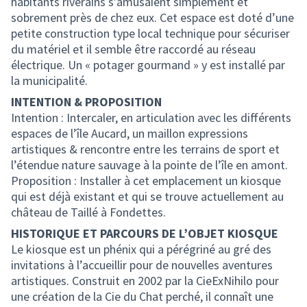
habitants riverains s’amusaient simplement et
sobrement près de chez eux. Cet espace est doté d’une
petite construction type local technique pour sécuriser
du matériel et il semble être raccordé au réseau
électrique. Un « potager gourmand » y est installé par
la municipalité.
INTENTION & PROPOSITION
Intention : Intercaler, en articulation avec les différents
espaces de l’île Aucard, un maillon expressions
artistiques & rencontre entre les terrains de sport et
l’étendue nature sauvage à la pointe de l’île en amont.
Proposition : Installer à cet emplacement un kiosque
qui est déjà existant et qui se trouve actuellement au
château de Taillé à Fondettes.
HISTORIQUE ET PARCOURS DE L’OBJET KIOSQUE
Le kiosque est un phénix qui a pérégriné au gré des
invitations à l’accueillir pour de nouvelles aventures
artistiques. Construit en 2002 par la CieExNihilo pour
une création de la Cie du Chat perché, il connaît une