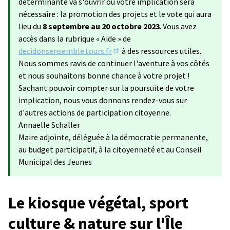
déterminante va s'ouvrir où votre implication sera
nécessaire : la promotion des projets et le vote qui aura
lieu du
8 septembre au 20 octobre 2023
. Vous avez
accès dans la rubrique « Aide » de
decidonsensemble.tours.fr
à des ressources utiles.
(S'ouvre dans un nouvel onglet)
Nous sommes ravis de continuer l'aventure à vos côtés
et nous souhaitons bonne chance à votre projet !
Sachant pouvoir compter sur la poursuite de votre
implication, nous vous donnons rendez-vous sur
d'autres actions de participation citoyenne.
Annaelle Schaller
Maire adjointe, déléguée à la démocratie permanente,
au budget participatif, à la citoyenneté et au Conseil
Municipal des Jeunes
Le kiosque végétal, sport
culture & nature sur l'Île