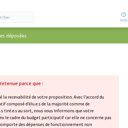
Aide
ateur
ées déposées
 retenue parce que :
 la recevabilité de votre proposition. Avec l’accord du
atif composé d’élu.e.s de la majorité comme de
e.s tiré.e.s au sort, nous vous informons que votre
s le cadre du budget participatif car elle ne concerne pas
 comporte des dépenses de fonctionnement non