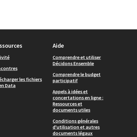
ssources
Aide
ivité
Comprendre et utiliser
Décidons Ensemble
ncontres
Comprendre le budget
écharger les fichiers
participatif
en Data
Appels à idées et
concertations en ligne :
Ressources et
documents utiles
Conditions générales
d'utilisation et autres
documents légaux