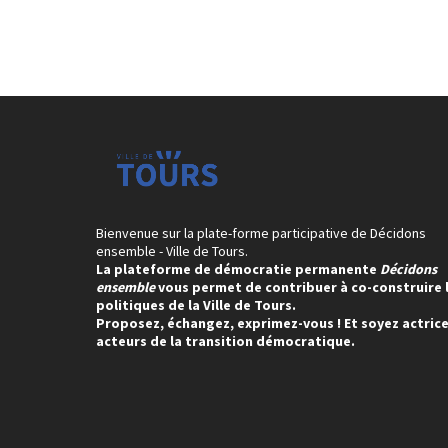
Bienvenue sur la plate-forme participative de Décidons
ensemble - Ville de Tours.
La plateforme de démocratie permanente
Décidons
ensemble
vous permet de contribuer à co-construire 
politiques de la Ville de Tours.
Proposez, échangez, exprimez-vous ! Et soyez actrice
acteurs de la transition démocratique.