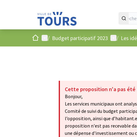
Accueil
Menu principal
Menu utilis
/
Budget participatif 2023
/
Les id
Cette proposition n'a pas été
Bonjour,
Les services municipaux ont analysé
Comité de suivi du budget particip
l’opposition, ainsi que d’habitant.
proposition n'est pas recevable dan
une dépense d'investissement ou