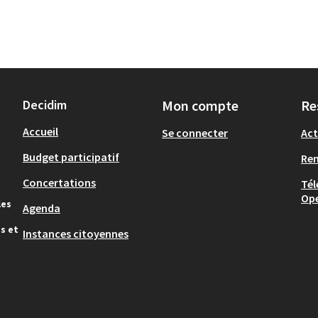
Decidim
Mon compte
Re
Accueil
Se connecter
Act
Budget participatif
Re
Concertations
Tél
Op
les
Agenda
s et
Instances citoyennes