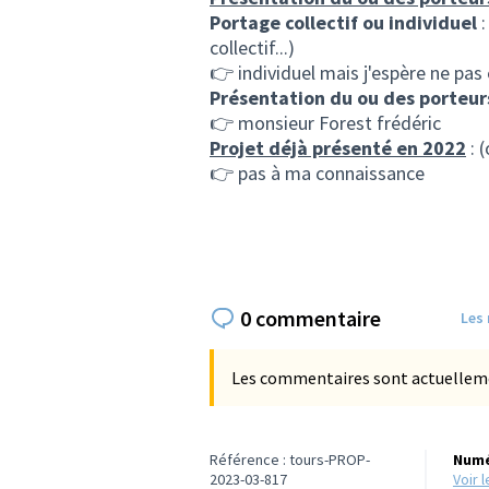
Portage collectif ou individuel
:
collectif...)
👉 individuel mais j'espère ne pas ê
Présentation du ou des porteur
👉 monsieur Forest frédéric
Projet déjà présenté en 2022
: 
👉 pas à ma connaissance
0 commentaire
Les
Les commentaires sont actuellement
Référence : tours-PROP-
Numé
2023-03-817
voir