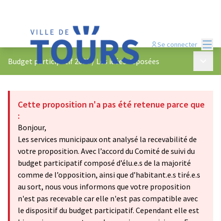
Menu
Se connecter
Menu p
Budget participatif 2023
/
Les idées déposées
Cette proposition n'a pas été retenue parce que
:
Bonjour,
Les services municipaux ont analysé la recevabilité de
votre proposition. Avec l’accord du Comité de suivi du
budget participatif composé d’élu.e.s de la majorité
comme de l’opposition, ainsi que d’habitant.e.s tiré.e.s
au sort, nous vous informons que votre proposition
n'est pas recevable car elle n'est pas compatible avec
le dispositif du budget participatif. Cependant elle est