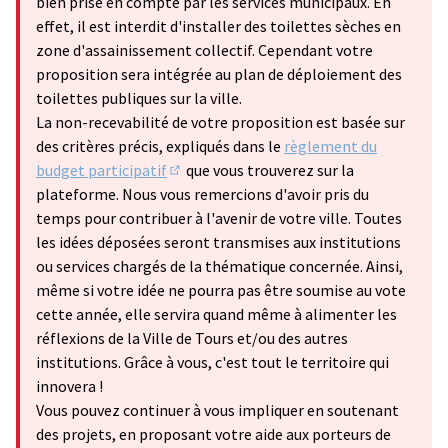
bien prise en compte par les services municipaux. En
effet, il est interdit d'installer des toilettes sèches en
zone d'assainissement collectif. Cependant votre
proposition sera intégrée au plan de déploiement des
toilettes publiques sur la ville.
La non-recevabilité de votre proposition est basée sur
des critères précis, expliqués dans le
règlement du
budget participatif
que vous trouverez sur la
(S'ouvre dans un nouvel onglet)
plateforme. Nous vous remercions d'avoir pris du
temps pour contribuer à l'avenir de votre ville. Toutes
les idées déposées seront transmises aux institutions
ou services chargés de la thématique concernée. Ainsi,
même si votre idée ne pourra pas être soumise au vote
cette année, elle servira quand même à alimenter les
réflexions de la Ville de Tours et/ou des autres
institutions. Grâce à vous, c'est tout le territoire qui
innovera !
Vous pouvez continuer à vous impliquer en soutenant
des projets, en proposant votre aide aux porteurs de