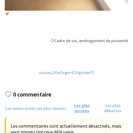
(Lien externe)
Cadre de vie, aménagement de proximité
Filtrer les résultats de la catégorie : Cadre 
Partager
Signaler
Suivre
0 commentaire
Les plus
Les plus
Les mieux notés
Les plus récents
anciens
débattus
Les commentaires sont actuellement désactivés, mais
vous pouvez lire ceux déjà saisis.