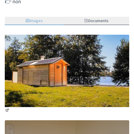
👉 non
Images
Documents
(Lien externe)