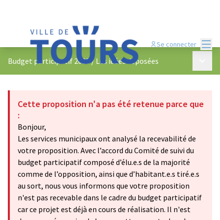
Menu
Se connecter
Menu p
Budget participatif 2023
/
Les idées déposées
Cette proposition n'a pas été retenue parce que
:
Bonjour,
Les services municipaux ont analysé la recevabilité de
votre proposition. Avec l’accord du Comité de suivi du
budget participatif composé d’élu.e.s de la majorité
comme de l’opposition, ainsi que d’habitant.e.s tiré.e.s
au sort, nous vous informons que votre proposition
n'est pas recevable dans le cadre du budget participatif
car ce projet est déjà en cours de réalisation. Il n'est