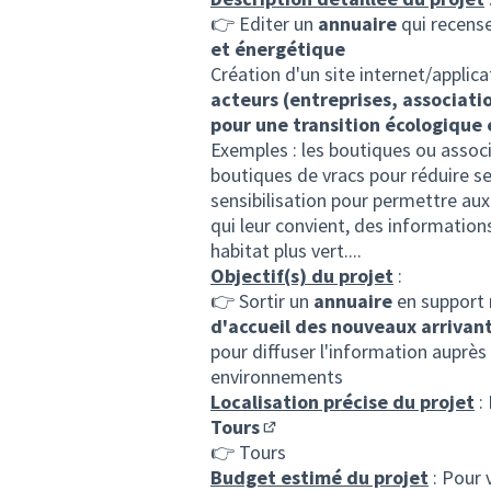
👉 Editer un
annuaire
qui recense 
et énergétique
Création d'un site internet/applic
acteurs (entreprises, associatio
pour une transition écologique 
Exemples : les boutiques ou asso
boutiques de vracs pour réduire se
sensibilisation pour permettre aux
qui leur convient, des information
habitat plus vert....
Objectif(s) du projet
:
👉 Sortir un
annuaire
en support 
d'accueil des nouveaux arrivant
pour diffuser l'information auprès
environnements
Localisation précise du projet
:
Tours
(S'ouvre dans un nouvel ong
👉 Tours
Budget estimé du projet
: Pour 