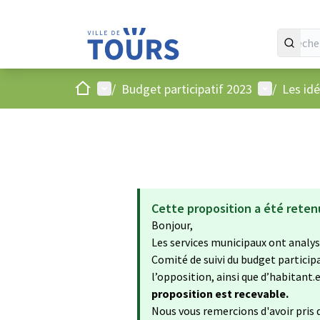
Accueil
Menu principal
Menu utilis
/
Budget participatif 2023
/
Les id
Cette proposition a été reten
Bonjour,
Les services municipaux ont analysé
Comité de suivi du budget particip
l’opposition, ainsi que d’habitant.e.
proposition est recevable.
Nous vous remercions d'avoir pris d