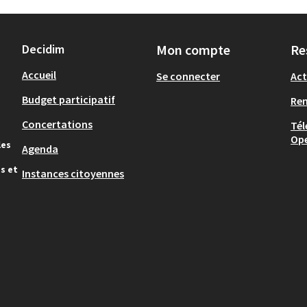
Decidim
Mon compte
Re
Accueil
Se connecter
Act
Budget participatif
Re
Concertations
Tél
Op
les
Agenda
s et
Instances citoyennes