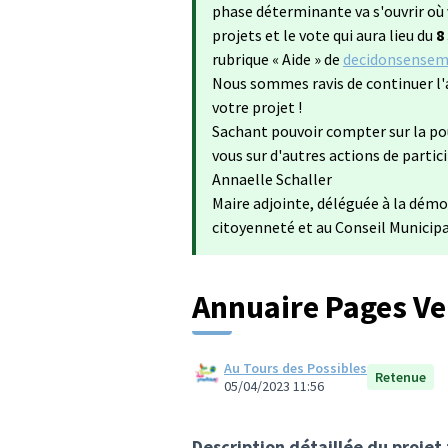
phase déterminante va s'ouvrir où 
projets et le vote qui aura lieu du
8
rubrique « Aide » de
decidonsensemb
Nous sommes ravis de continuer l'
votre projet !
Sachant pouvoir compter sur la po
vous sur d'autres actions de partic
Annaelle Schaller
Maire adjointe, déléguée à la démo
citoyenneté et au Conseil Municip
Annuaire Pages Ve
Au Tours des Possibles
Retenue
05/04/2023 11:56
Description détaillée du projet