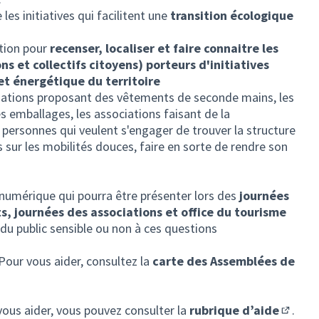
les initiatives qui facilitent une
transition écologique
ation pour
recenser, localiser et faire connaitre les
ns et collectifs citoyens) porteurs d'initiatives
et énergétique du territoire
ciations proposant des vêtements de seconde mains, les
s emballages, les associations faisant de la
 personnes qui veulent s'engager de trouver la structure
s sur les mobilités douces, faire en sorte de rendre son
numérique qui pourra être présenter lors des
journées
s, journées des associations et office du tourisme
 du public sensible ou non à ces questions
 Pour vous aider, consultez la
carte des Assemblées de
let)
vous aider, vous pouvez consulter la
rubrique d’aide
.