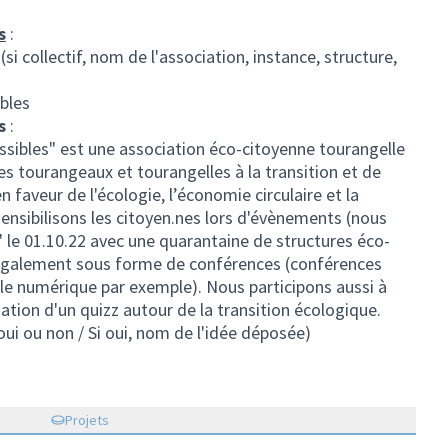
(S'ouvr
s
:
 (si collectif, nom de l'association, instance, structure,
bles
s
:
ssibles" est une association éco-citoyenne tourangelle
 les tourangeaux et tourangelles à la transition et de
n faveur de l'écologie, l’économie circulaire et la
ensibilisons les citoyen.nes lors d'évènements (nous
 le 01.10.22 avec une quarantaine de structures éco-
s également sous forme de conférences (conférences
et le numérique par exemple). Nous participons aussi à
tion d'un quizz autour de la transition écologique.
(oui ou non / Si oui, nom de l'idée déposée)
Projets