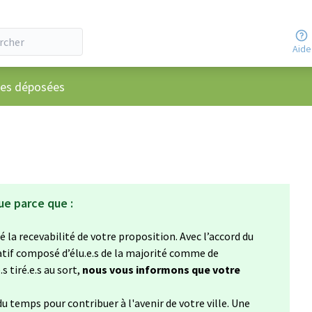
Aide
ateur
ées déposées
ue parce que :
 la recevabilité de votre proposition. Avec l’accord du
atif composé d’élu.e.s de la majorité comme de
s tiré.e.s au sort,
nous vous informons que votre
u temps pour contribuer à l'avenir de votre ville. Une