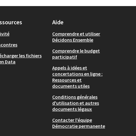
ssources
Aide
ivité
Comprendre et utiliser
Décidons Ensemble
ncontres
Comprendre le budget
écharger les fichiers
participatif
en Data
Appels à idées et
concertations en ligne :
Ressources et
documents utiles
Conditions générales
d'utilisation et autres
documents légaux
Contacter l'équipe
Démocratie permanente