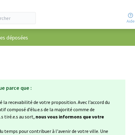
Aide
ateur
ées déposées
ue parce que :
 la recevabilité de votre proposition. Avec l’accord du
atif composé d’élu.e.s de la majorité comme de
s tiré.e.s au sort,
nous vous informons que votre
u temps pour contribuer à l'avenir de votre ville. Une