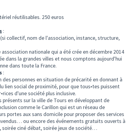
ériel réutilisables. 250 euros
s
:
 (si collectif, nom de l'association, instance, structure,
e association nationale qui a été crée en décembre 2014
ppée dans la grandes villes et nous comptons aujourd'hui
nne dans toute la France.
s
:
n des personnes en situation de précarité en donnant à
du lien social de proximité, pour que tous•tes puissent
•rices d'une société plus inclusive.
présents sur la ville de Tours en développant de
nclusion comme le Carillon qui est un réseau de
rs portes aux sans domicile pour proposer des services
s, invendus… ou encore des événements gratuits ouverts à
o, soirée ciné débat, soirée jeux de société…