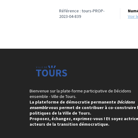
Référence : tours-PROP-
Numé
2023-04-839
voir
Bienvenue sur la plate-forme participative de Décidons
ensemble - Ville de Tours.
La plateforme de démocratie permanente
Décidons
ensemble
vous permet de contribuer à co-construire 
politiques de la Ville de Tours.
Proposez, échangez, exprimez-vous ! Et soyez actrice
acteurs de la transition démocratique.