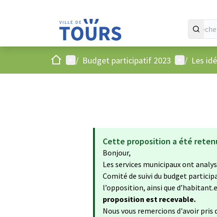
Accueil
Menu principal
Menu utilis
/
Budget participatif 2023
/
Les id
Cette proposition a été reten
Bonjour,
Les services municipaux ont analysé
Comité de suivi du budget particip
l’opposition, ainsi que d’habitant.e.
proposition est recevable.
Nous vous remercions d'avoir pris d