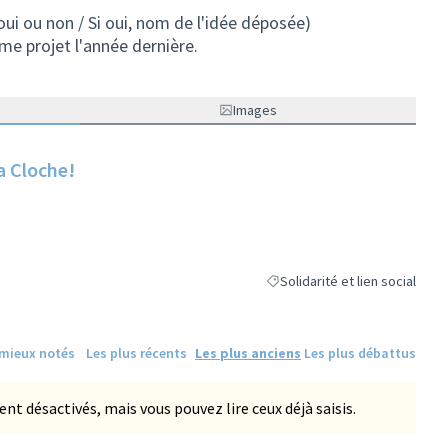
(oui ou non / Si oui, nom de l'idée déposée)
e projet l'année dernière.
Images
a Cloche!
Solidarité et lien social
Filtrer les résultats de la catég
 mieux notés
Les plus récents
Les plus anciens
Les plus débattus
 désactivés, mais vous pouvez lire ceux déjà saisis.