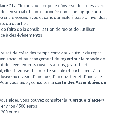
ire ? La Cloche vous propose d’inverser les rôles avec
 de lien social et confectionnée dans une logique anti-
ée entre voisins avec et sans domicile à base d’invendus,
nts du quartier.
e faire de la sensibilisation de rue et de l'utiliser
nce à des évènements!
ire est de créer des temps conviviaux autour du repas.
 lien social et au changement de regard sur le monde de
ont des évènements ouverts à tous, gratuits et
, elles favorisent la mixité sociale et participent à la
lusive au niveau d’une rue, d’un quartier et d’une ville.
 Pour vous aider, consultez la
carte des Assemblées de
let)
vous aider, vous pouvez consulter la
rubrique d’aide
.
(S'ouvr
e environ 4500 euros
2 260 euros