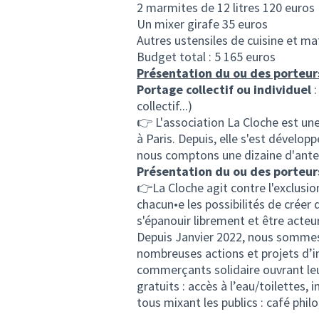
2 marmites de 12 litres 120 euros
Un mixer girafe 35 euros
Autres ustensiles de cuisine et mat
Budget total : 5 165 euros
Présentation du ou des porteur
Portage collectif ou individuel
:
collectif...)
👉 L'association La Cloche est un
à Paris. Depuis, elle s'est dévelo
nous comptons une dizaine d'ante
Présentation du ou des porteur
👉La Cloche agit contre l'exclusio
chacun•e les possibilités de créer 
s'épanouir librement et être acteur
Depuis Janvier 2022, nous sommes 
nombreuses actions et projets d’i
commerçants solidaire ouvrant leu
gratuits : accès à l’eau/toilette
tous mixant les publics : café phil