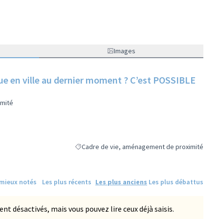
Images
ue en ville au dernier moment ? C’est POSSIBLE
imité
Cadre de vie, aménagement de proximité
Filtrer les résultats de la catégorie : Cadre de 
 mieux notés
Les plus récents
Les plus anciens
Les plus débattus
 désactivés, mais vous pouvez lire ceux déjà saisis.