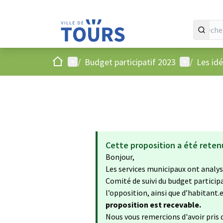
Accueil
Menu principal
Menu utilis
/
Budget participatif 2023
/
Les id
Cette proposition a été reten
Bonjour,
Les services municipaux ont analysé
Comité de suivi du budget particip
l’opposition, ainsi que d’habitant.e.
proposition est recevable.
Nous vous remercions d'avoir pris d