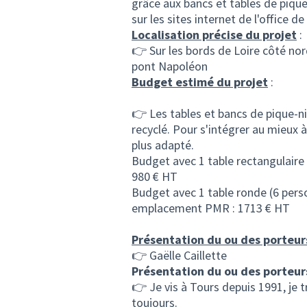
grâce aux bancs et tables de pique
sur les sites internet de l'office d
Localisation précise du projet
:
👉 Sur les bords de Loire côté nor
pont Napoléon
Budget estimé du projet
:
👉 Les tables et bancs de pique-ni
recyclé. Pour s'intégrer au mieux 
plus adapté.
Budget avec 1 table rectangulaire 
980 € HT
Budget avec 1 table ronde (6 perso
emplacement PMR : 1713 € HT
Présentation du ou des porteur
👉 Gaëlle Caillette
Présentation du ou des porteur
👉 Je vis à Tours depuis 1991, je t
toujours.