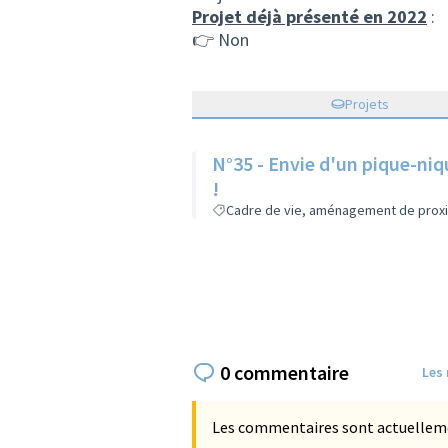
Projet déjà présenté en 2022
:
👉 Non
Projets
N°35 - Envie d'un pique-niq
!
Cadre de vie, aménagement de prox
0 commentaire
Les
Les commentaires sont actuellement