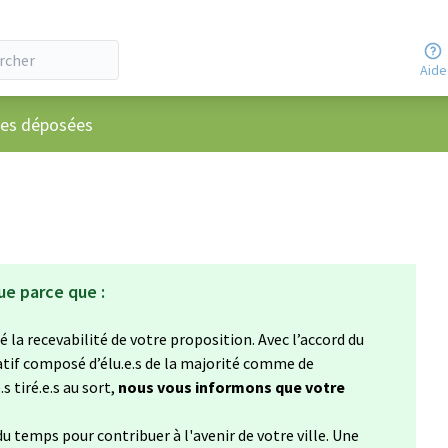
Aide
ateur
ées déposées
ue parce que :
 la recevabilité de votre proposition. Avec l’accord du
atif composé d’élu.e.s de la majorité comme de
s tiré.e.s au sort,
nous vous informons que votre
u temps pour contribuer à l'avenir de votre ville. Une