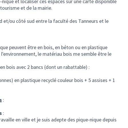
-nique et localiser ces espaces sur une carte disponible
e tourisme et de la mairie.
d et/ou côté sud entre la faculté des Tanneurs et le
que peuvent être en bois, en béton ou en plastique
à l'environnement, le matériau bois me semble être le
en bois avec 2 bancs (dont un rabattable) :
nnes) en plastique recyclé couleur bois + 5 assises + 1
s
:
s
:
ravaille en ville et je suis adepte des pique-nique depuis