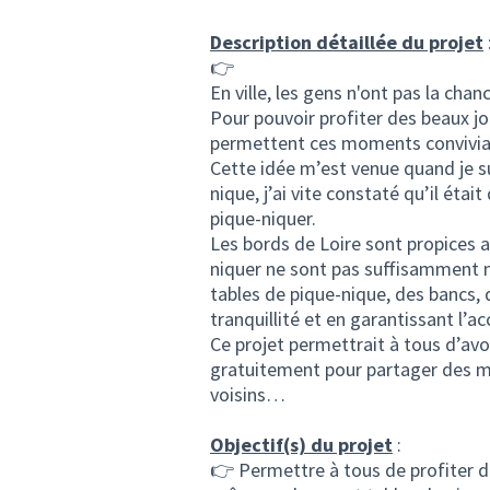
Description détaillée du projet
👉
En ville, les gens n'ont pas la cha
Pour pouvoir profiter des beaux jo
permettent ces moments conviviau
Cette idée m’est venue quand je s
nique, j’ai vite constaté qu’il était
pique-niquer.
Les bords de Loire sont propices a
niquer ne sont pas suffisamment n
tables de pique-nique, des bancs, 
tranquillité et en garantissant l’a
Ce projet permettrait à tous d’avo
gratuitement pour partager des m
voisins…
Objectif(s) du projet
:
👉 Permettre à tous de profiter de