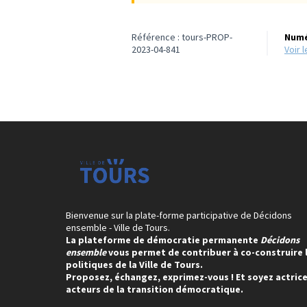
Référence : tours-PROP-
Numé
2023-04-841
voir
Bienvenue sur la plate-forme participative de Décidons
ensemble - Ville de Tours.
La plateforme de démocratie permanente
Décidons
ensemble
vous permet de contribuer à co-construire 
politiques de la Ville de Tours.
Proposez, échangez, exprimez-vous ! Et soyez actrice
acteurs de la transition démocratique.