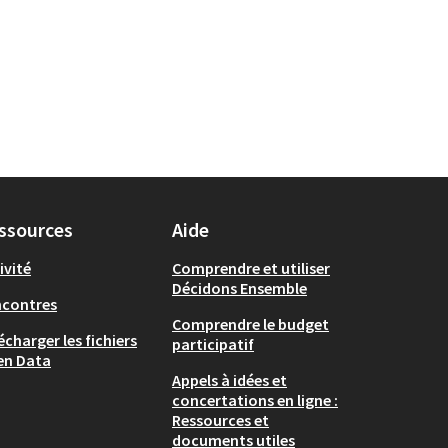
ssources
Aide
ivité
Comprendre et utiliser
Décidons Ensemble
ncontres
Comprendre le budget
écharger les fichiers
participatif
en Data
Appels à idées et
concertations en ligne :
Ressources et
documents utiles