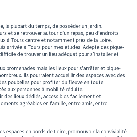
:
nce, la plupart du temps, de posséder un jardin.
urs et se retrouver autour d'un repas, peu d’endroits
x à Tours centre et notamment près de la Loire.
uis arrivée à Tours pour mes études. Adepte des pique-
 difficile de trouver un lieu adéquat pour s’installer et
ux promenades mais les lieux pour s’arrêter et pique-
ombreux. Ils pourraient accueillir des espaces avec des
des poubelles pour profiter du fleuve en toute
ccès aux personnes à mobilité réduite.
ir des lieux dédiés, accessibles facilement et
oments agréables en famille, entre amis, entre
s espaces en bords de Loire, promouvoir la convivialité