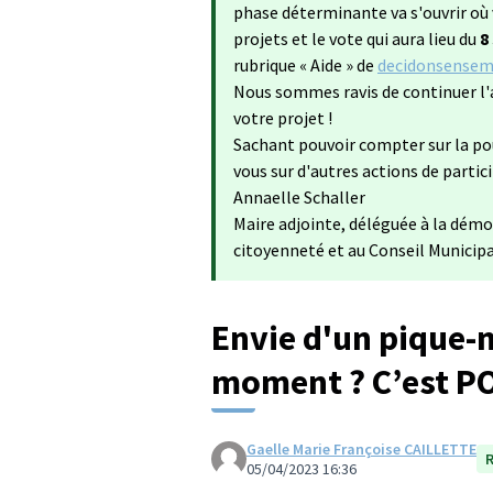
phase déterminante va s'ouvrir où 
projets et le vote qui aura lieu du
8
rubrique « Aide » de
decidonsensemb
Nous sommes ravis de continuer l'
votre projet !
Sachant pouvoir compter sur la po
vous sur d'autres actions de partic
Annaelle Schaller
Maire adjointe, déléguée à la démo
citoyenneté et au Conseil Municip
Envie d'un pique-n
moment ? C’est PO
Gaelle Marie Françoise CAILLETTE
05/04/2023 16:36