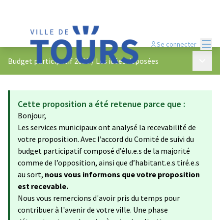
Menu
Se connecter
Menu p
Budget participatif 2023
/
Les idées déposées
Cette proposition a été retenue parce que :
Bonjour,
Les services municipaux ont analysé la recevabilité de
votre proposition. Avec l’accord du Comité de suivi du
budget participatif composé d’élu.e.s de la majorité
comme de l’opposition, ainsi que d’habitant.e.s tiré.e.s
au sort,
nous vous informons que votre proposition
est recevable.
Nous vous remercions d'avoir pris du temps pour
contribuer à l'avenir de votre ville. Une phase