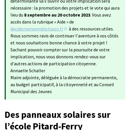
déterminante va s'ouvrir où votre implication sera
nécessaire : la promotion des projets et le vote qui aura
lieu du
8 septembre au 20 octobre 2023
. Vous avez
accès dans la rubrique « Aide » de
decidonsensemble.tours.fr
à des ressources utiles.
(S'ouvre dans un nouvel onglet)
Nous sommes ravis de continuer l'aventure à vos côtés
et nous souhaitons bonne chance à votre projet !
Sachant pouvoir compter sur la poursuite de votre
implication, nous vous donnons rendez-vous sur
d'autres actions de participation citoyenne.
Annaelle Schaller
Maire adjointe, déléguée à la démocratie permanente,
au budget participatif, à la citoyenneté et au Conseil
Municipal des Jeunes
Des panneaux solaires sur
l’école Pitard-Ferry