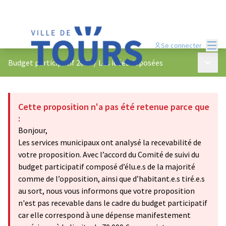
Menu
Se connecter
Menu p
Budget participatif 2023
/
Les idées déposées
Cette proposition n'a pas été retenue parce que
:
Bonjour,
Les services municipaux ont analysé la recevabilité de
votre proposition. Avec l’accord du Comité de suivi du
budget participatif composé d’élu.e.s de la majorité
comme de l’opposition, ainsi que d’habitant.e.s tiré.e.s
au sort, nous vous informons que votre proposition
n'est pas recevable dans le cadre du budget participatif
car elle correspond à une dépense manifestement