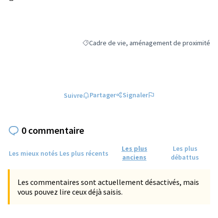
(Lien externe)
Cadre de vie, aménagement de proximité
Filtrer les résultats de la catégorie : Cadre 
Partager
Signaler
Suivre
0 commentaire
Les plus
Les plus
Les mieux notés
Les plus récents
anciens
débattus
Les commentaires sont actuellement désactivés, mais
vous pouvez lire ceux déjà saisis.