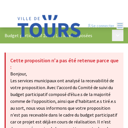
Menu
Se connecter
Menu p
Budget participatif 2023
/
Les idées déposées
Cette proposition n'a pas été retenue parce que
:
Bonjour,
Les services municipaux ont analysé la recevabilité de
votre proposition. Avec l’accord du Comité de suivi du
budget participatif composé d’élu.e.s de la majorité
comme de l’opposition, ainsi que d’habitant.e.s tiré.e.s
au sort, nous vous informons que votre proposition
n'est pas recevable dans le cadre du budget participatif
car ce projet est déjà en cours de réalisation. Il n'est