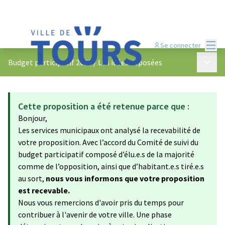
Menu
Se connecter
Menu p
Budget participatif 2023
/
Les idées déposées
Cette proposition a été retenue parce que :
Bonjour,
Les services municipaux ont analysé la recevabilité de
votre proposition. Avec l’accord du Comité de suivi du
budget participatif composé d’élu.e.s de la majorité
comme de l’opposition, ainsi que d’habitant.e.s tiré.e.s
au sort,
nous vous informons que votre proposition
est recevable.
Nous vous remercions d'avoir pris du temps pour
contribuer à l'avenir de votre ville. Une phase