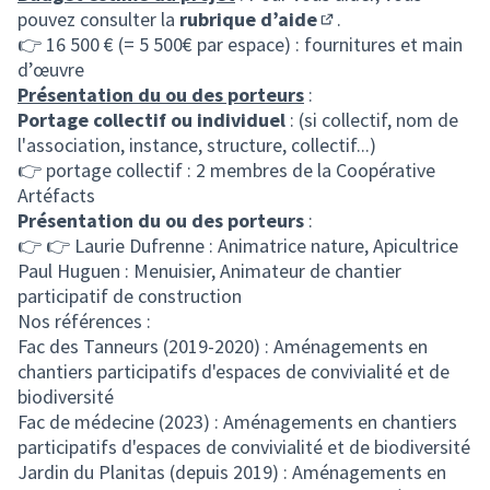
pouvez consulter la
rubrique d’aide
.
(S'ouvre dans un nou
👉 16 500 € (= 5 500€ par espace) : fournitures et main
d’œuvre
Présentation du ou des porteurs
:
Portage collectif ou individuel
: (si collectif, nom de
l'association, instance, structure, collectif...)
👉 portage collectif : 2 membres de la Coopérative
Artéfacts
Présentation du ou des porteurs
:
👉 👉 Laurie Dufrenne : Animatrice nature, Apicultrice
Paul Huguen : Menuisier, Animateur de chantier
participatif de construction
Nos références :
Fac des Tanneurs (2019-2020) : Aménagements en
chantiers participatifs d'espaces de convivialité et de
biodiversité
Fac de médecine (2023) : Aménagements en chantiers
participatifs d'espaces de convivialité et de biodiversité
Jardin du Planitas (depuis 2019) : Aménagements en