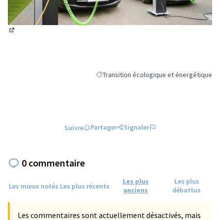
(Lien externe)
Transition écologique et énergétique
Filtrer les résultats de la catégorie : Tra
Partager
Signaler
Suivre
0 commentaire
Les plus
Les plus
Les mieux notés
Les plus récents
anciens
débattus
Les commentaires sont actuellement désactivés, mais