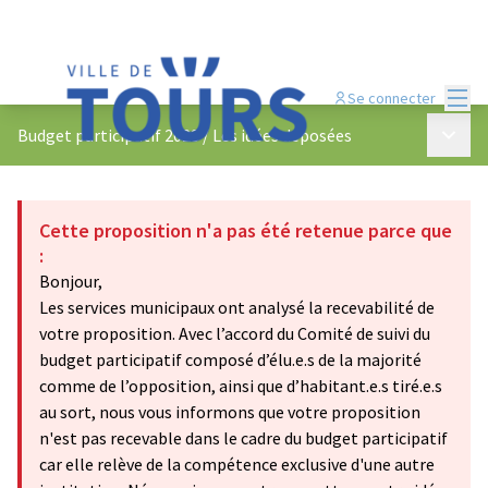
Menu
Se connecter
Menu p
Budget participatif 2023
/
Les idées déposées
Cette proposition n'a pas été retenue parce que
:
Bonjour,
Les services municipaux ont analysé la recevabilité de
votre proposition. Avec l’accord du Comité de suivi du
budget participatif composé d’élu.e.s de la majorité
comme de l’opposition, ainsi que d’habitant.e.s tiré.e.s
au sort, nous vous informons que votre proposition
n'est pas recevable dans le cadre du budget participatif
car elle relève de la compétence exclusive d'une autre