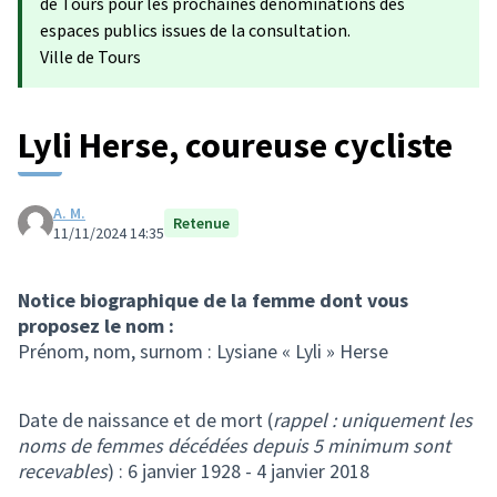
de Tours pour les prochaines dénominations des
espaces publics issues de la consultation.
Ville de Tours
Lyli Herse, coureuse cycliste
A. M.
Retenue
11/11/2024 14:35
Notice biographique de la femme dont vous
proposez le nom :
Prénom, nom, surnom : Lysiane « Lyli » Herse
Date de naissance et de mort (
rappel : uniquement les
noms de femmes décédées depuis 5 minimum sont
recevables
) : 6 janvier 1928 - 4 janvier 2018