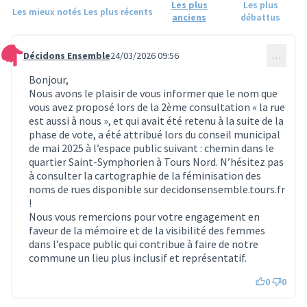
Les plus
Les plus
Les mieux notés
Les plus récents
anciens
débattus
Décidons Ensemble
24/03/2026 09:56
…
Commentaire 1781
Bonjour,
Nous avons le plaisir de vous informer que le nom que
vous avez proposé lors de la 2ème consultation « la rue
est aussi à nous », et qui avait été retenu à la suite de la
phase de vote, a été attribué lors du conseil municipal
de mai 2025 à l’espace public suivant : chemin dans le
quartier Saint-Symphorien à Tours Nord. N’hésitez pas
à consulter la cartographie de la féminisation des
noms de rues disponible sur decidonsensemble.tours.fr
!
Nous vous remercions pour votre engagement en
faveur de la mémoire et de la visibilité des femmes
dans l’espace public qui contribue à faire de notre
commune un lieu plus inclusif et représentatif.
0
0