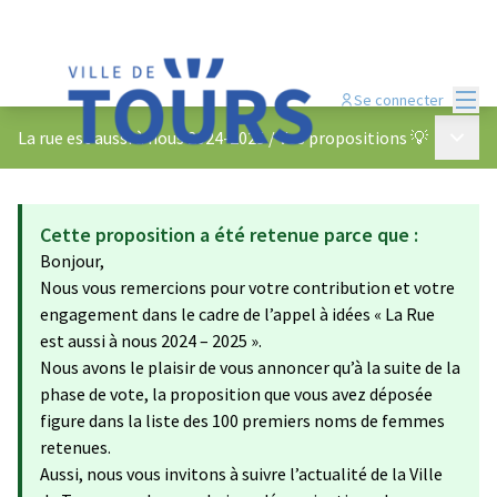
Menu
Se connecter
Menu p
La rue est aussi à nous 2024-2025
/
Vos propositions 💡
Cette proposition a été retenue parce que :
Bonjour,
Nous vous remercions pour votre contribution et votre
engagement dans le cadre de l’appel à idées « La Rue
est aussi à nous 2024 – 2025 ».
Nous avons le plaisir de vous annoncer qu’à la suite de la
phase de vote, la proposition que vous avez déposée
figure dans la liste des 100 premiers noms de femmes
retenues.
Aussi, nous vous invitons à suivre l’actualité de la Ville