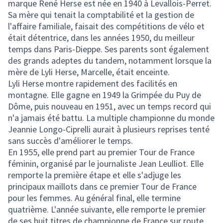
marque René Herse est née en 1940 à Levallois-Perret.
Sa mère qui tenait la comptabilité et la gestion de
l'affaire familiale, faisait des compétitions de vélo et
était détentrice, dans les années 1950, du meilleur
temps dans Paris-Dieppe. Ses parents sont également
des grands adeptes du tandem, notamment lorsque la
mère de Lyli Herse, Marcelle, était enceinte.
Lyli Herse montre rapidement des facilités en
montagne. Elle gagne en 1949 la Grimpée du Puy de
Dôme, puis nouveau en 1951, avec un temps record qui
n'a jamais été battu. La multiple championne du monde
Jeannie Longo-Ciprelli aurait à plusieurs reprises tenté
sans succès d'améliorer le temps.
En 1955, elle prend part au premier Tour de France
féminin, organisé par le journaliste Jean Leulliot. Elle
remporte la première étape et elle s'adjuge les
principaux maillots dans ce premier Tour de France
pour les femmes. Au général final, elle termine
quatrième. L'année suivante, elle remporte le premier
de ses huit titres de championne de France sur route