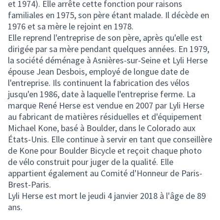
et 1974). Elle arrête cette fonction pour raisons
familiales en 1975, son père étant malade. Il décède en
1976 et sa mère le rejoint en 1978.
Elle reprend l'entreprise de son père, après qu'elle est
dirigée par sa mère pendant quelques années. En 1979,
la société déménage à Asnières-sur-Seine et Lyli Herse
épouse Jean Desbois, employé de longue date de
l'entreprise. Ils continuent la fabrication des vélos
jusqu'en 1986, date à laquelle l'entreprise ferme. La
marque René Herse est vendue en 2007 par Lyli Herse
au fabricant de matières résiduelles et d'équipement
Michael Kone, basé à Boulder, dans le Colorado aux
États-Unis. Elle continue à servir en tant que conseillère
de Kone pour Boulder Bicycle et reçoit chaque photo
de vélo construit pour juger de la qualité. Elle
appartient également au Comité d'Honneur de Paris-
Brest-Paris.
Lyli Herse est mort le jeudi 4 janvier 2018 à l'âge de 89
ans.