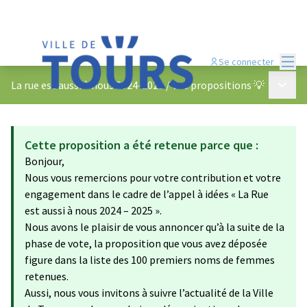
Menu
Se connecter
Menu p
La rue est aussi à nous 2024-2025
/
Vos propositions 💡
Cette proposition a été retenue parce que :
Bonjour,
Nous vous remercions pour votre contribution et votre
engagement dans le cadre de l’appel à idées « La Rue
est aussi à nous 2024 – 2025 ».
Nous avons le plaisir de vous annoncer qu’à la suite de la
phase de vote, la proposition que vous avez déposée
figure dans la liste des 100 premiers noms de femmes
retenues.
Aussi, nous vous invitons à suivre l’actualité de la Ville