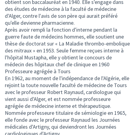
obtient son baccalauréat en 1940. Elle s'engage dans
des études de médecine à la faculté de médecine
d'Alger, contre l'avis de son père qui aurait préféré
qu'elle devienne pharmacienne.
Après avoir rempli la fonction d'interne pendant la
guerre faute de médecins hommes, elle soutient une
thèse de doctorat sur « La Maladie thrombo-embolique
des mitraux » en 1953. Seule femme reçues interne à
l'hôpital Mustapha, elle y obtient le concours de
médecin des hôpitaux chef de clinique en 1960
Professeure agrégée à Tours
En 1962, au moment de l'indépendance de l'Algérie, elle
rejoint la toute nouvelle faculté de médecine de Tours
avec le professeur Robert Raynaud, cardiologue qui
vient aussi d'Alger, et est nommée professeure
agrégée de médecine interne et thérapeutique.
Nommée professeure titulaire de sémiologie en 1965,
elle fonde avec le professeur Raynaud les Journées
médicales d'Artigny, qui deviendront les Journées
cardiologiques d'Artigny.