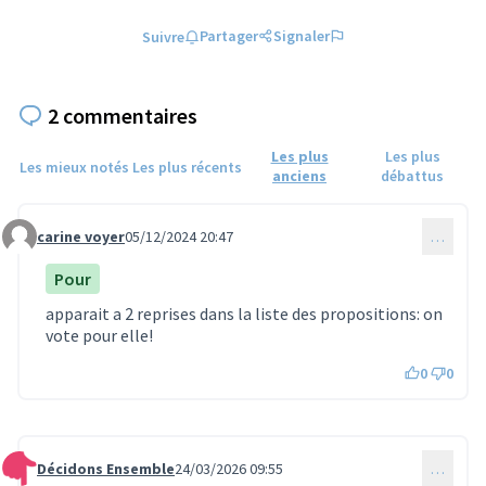
Partager
Signaler
Suivre
2 commentaires
Les plus
Les plus
Les mieux notés
Les plus récents
anciens
débattus
carine voyer
05/12/2024 20:47
…
Commentaire 1325
Pour
apparait a 2 reprises dans la liste des propositions: on
vote pour elle!
0
0
Décidons Ensemble
24/03/2026 09:55
…
Commentaire 1778