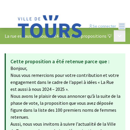
Menu
Se connecter
Menu p
La rue est aussi à nous 2024-2025
/
Vos propositions 💡
Cette proposition a été retenue parce que :
Bonjour,
Nous vous remercions pour votre contribution et votre
engagement dans le cadre de l’appel à idées « La Rue
est aussi à nous 2024 – 2025 ».
Nous avons le plaisir de vous annoncer qu’à la suite de la
phase de vote, la proposition que vous avez déposée
figure dans la liste des 100 premiers noms de femmes
retenues.
Aussi, nous vous invitons à suivre l’actualité de la Ville