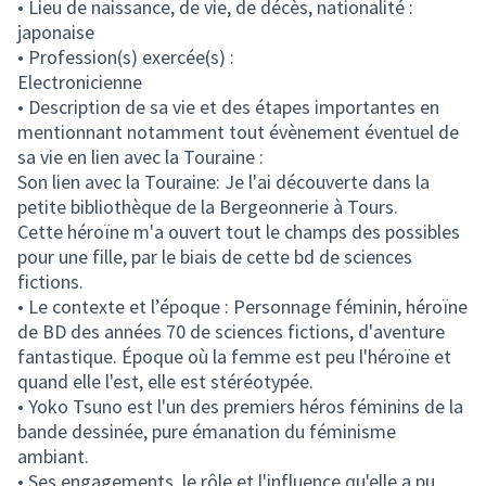
• Lieu de naissance, de vie, de décès, nationalité :
japonaise
• Profession(s) exercée(s) :
Electronicienne
• Description de sa vie et des étapes importantes en
mentionnant notamment tout évènement éventuel de
sa vie en lien avec la Touraine :
Son lien avec la Touraine: Je l'ai découverte dans la
petite bibliothèque de la Bergeonnerie à Tours.
Cette héroïne m'a ouvert tout le champs des possibles
pour une fille, par le biais de cette bd de sciences
fictions.
• Le contexte et l’époque : Personnage féminin, héroïne
de BD des années 70 de sciences fictions, d'aventure
fantastique. Époque où la femme est peu l'héroïne et
quand elle l'est, elle est stéréotypée.
• Yoko Tsuno est l'un des premiers héros féminins de la
bande dessinée, pure émanation du féminisme
ambiant.
• Ses engagements, le rôle et l'influence qu'elle a pu