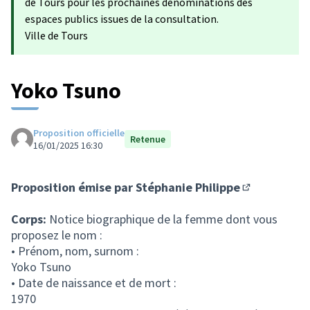
de Tours pour les prochaines dénominations des
espaces publics issues de la consultation.
Ville de Tours
Yoko Tsuno
Proposition officielle
Retenue
16/01/2025 16:30
Proposition émise par
Stéphanie Philippe
(S'ouvre dans
Corps:
Notice biographique de la femme dont vous
proposez le nom :
• Prénom, nom, surnom :
Yoko Tsuno
• Date de naissance et de mort :
1970