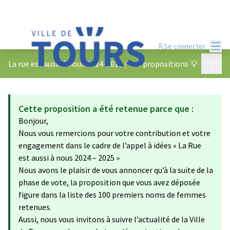
Menu
Se connecter
Menu p
La rue est aussi à nous 2024-2025
/
Vos propositions 💡
Cette proposition a été retenue parce que :
Bonjour,
Nous vous remercions pour votre contribution et votre
engagement dans le cadre de l’appel à idées « La Rue
est aussi à nous 2024 – 2025 »
Nous avons le plaisir de vous annoncer qu’à la suite de la
phase de vote, la proposition que vous avez déposée
figure dans la liste des 100 premiers noms de femmes
retenues.
Aussi, nous vous invitons à suivre l’actualité de la Ville