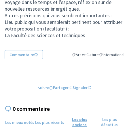
Voyage dans le temps et l'espace, réflexion sur de
nouvelles ressources énergétiques.
Autres précisions qui vous semblent importantes :
Lieu public qui vous semblerait pertinent pour attribuer
votre proposition (facultatif) :
La Faculté des sciences et techniques
Commentaire
Art et Culture
International
Filtrer les résultats de la catégori
Filtrer les résulta
Partager
Signaler
Suivre
0 commentaire
Les plus
Les plus
Les mieux notés
Les plus récents
anciens
débattus