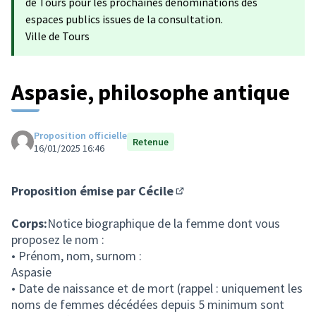
de Tours pour les prochaines dénominations des
espaces publics issues de la consultation.
Ville de Tours
Aspasie, philosophe antique
Proposition officielle
Retenue
16/01/2025 16:46
Proposition émise par
Cécile
(S'ouvre dans un nouvel on
Corps:
Notice biographique de la femme dont vous
proposez le nom :
• Prénom, nom, surnom :
Aspasie
• Date de naissance et de mort (rappel : uniquement les
noms de femmes décédées depuis 5 minimum sont