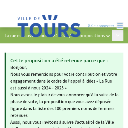
Menu
Se connecter
Menu p
La rue est aussi à nous 2024-2025
/
Vos propositions 💡
Cette proposition a été retenue parce que :
Bonjour,
Nous vous remercions pour votre contribution et votre
engagement dans le cadre de l’appel à idées « La Rue
est aussi à nous 2024 – 2025 »
Nous avons le plaisir de vous annoncer qu’à la suite de la
phase de vote, la proposition que vous avez déposée
figure dans la liste des 100 premiers noms de femmes
retenues.
Aussi, nous vous invitons à suivre l’actualité de la Ville