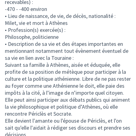
recevables) :
-470 - -400 environ
• Lieu de naissance, de vie, de décès, nationalité :
Milet, vie et mort à Athènes
• Profession(s) exercée(s) :
Philosophe, politicienne
• Description de sa vie et des étapes importantes en
mentionnant notamment tout évènement éventuel de
sa vie en lien avec la Touraine :
Suivant sa famille à Athènes, aisée et éduquée, elle
profite de sa position de métèque pour participer à la
culture et la politique athénienne. Libre de ne pas rester
au foyer comme une Athénienne le doit, elle paie des
impôts à la cité, à l’image de n’importe quel citoyen.
Elle peut ainsi participer aux débats publics qui animent
la vie philosophique et politique d’Athènes, où elle
rencontre Périclès et Socrate.
Elle devient l'amante ou l'épouse de Périclès, et l'on
sait qu'elle l'aidait à rédiger ses discours et prendre ses
décisions.