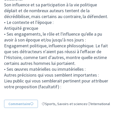
Son influence et sa participation à la vie politique
déplait et de nombreux auteurs tentent de la
décrédibiliser, mais certains au contraire, la défendent.
• Le contexte et l’époque :
Antiquité grecque
• Ses engagements, le rôle et l'influence qu'elle a pu
avoir à son époque et/ou jusqu'à nos jours :
Engagement politique, influence philosophique. Le fait
que ses détracteurs n'aient pas réussi à l'effacer de
l'Histoire, comme tant d'autres, montre quelle estime
certains autres hommes lui portaient.
• Ses œuvres matérielles ou immatérielles :
Autres précisions qui vous semblent importantes :
Lieu public qui vous semblerait pertinent pour attribuer
votre proposition (facultatif) :
Commentaire
Sports, Savoirs et sciences
International
Filtrer les résultats de la catégorie : Sports, Sa
Filtrer les résulta